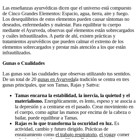
Las enseñanzas ayurvédicas dicen que el universo está compuesto
de Cinco Grandes Elementos: Espacio, agua, tierra, aire y fuego.
Los desequilibrios de estos elementos pueden causar síntomas no
deseados, enfermedades y malestar. Para equilibrar tu cuerpo
mediante el Ayurveda, observas qué elementos están sobrecargados
y cuáles infrautilizados. A partir de ahí, existen prácticas y
tratamientos ayurvédicos que pueden calmar el extremo de los
elementos sobrecargados y prestar más atención a los que están
infrautilizados.
Gunas o Cualidades
Las gunas son las cualidades que observas utilizando tus sentidos.
De un total de 20
gunas en Ayurveda
la tradición se centra en tres
gunas principales, que son Tamas, Rajas y Sattva:
Tamas encarna la estabilidad, la inercia, la quietud y el
materialismo.
Energéticamente, es lento, espeso y se asocia a
la depresión y a centrarse en el pasado. Crear movimiento en
el cuerpo, como agitar las manos por encima de la cabeza o
bailar, puede equilibrar a Tamas.
Rajas es lo que transforma la oscuridad en luz.
Es
actividad, cambio y futuro dirigido. Prácticas de
enraizamiento como
el trabajo respiratorio
,
el yoga
y comer