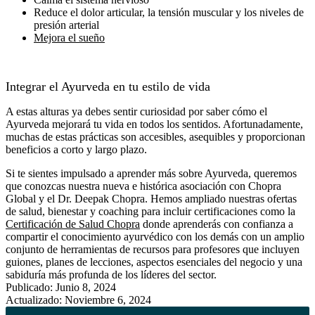
Reduce el dolor articular, la tensión muscular y los niveles de
presión arterial
Mejora el sueño
Integrar el Ayurveda en tu estilo de vida
A estas alturas ya debes sentir curiosidad por saber cómo el
Ayurveda mejorará tu vida en todos los sentidos. Afortunadamente,
m
uchas de estas prácticas son accesibles, asequibles y proporcionan
beneficios a corto y largo plazo.
Si te sientes impulsado a aprender más sobre Ayurveda, queremos
que conozcas nuestra nueva e histórica asociación con
Chopra
Global y el Dr. Deepak Chopra
. Hemos ampliado nuestras ofertas
de salud, bienestar y coaching para incluir certificaciones como la
Certificación de Salud Chopra
donde aprenderás con confianza a
compartir el conocimiento ayurvédico con los demás con un amplio
conjunto de herramientas de recursos para profesores que incluyen
guiones, planes de lecciones, aspectos esenciales del negocio y una
sabiduría más profunda de los líderes del sector.
Publicado: Junio 8, 2024
Actualizado: Noviembre 6, 2024