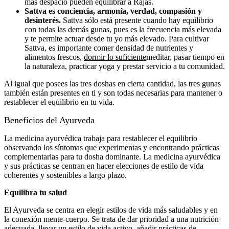
más despacio pueden equilibrar a Rajas.
Sattva es conciencia, armonía, verdad, compasión y
desinterés.
Sattva sólo está presente cuando hay equilibrio
con todas las demás gunas, pues es la frecuencia más elevada
y te permite actuar desde tu yo más elevado. Para cultivar
Sattva, es importante comer densidad de nutrientes y
alimentos frescos,
dormir lo suficiente
meditar, pasar tiempo en
la naturaleza, practicar yoga y prestar servicio a tu comunidad.
Al igual que posees las tres doshas en cierta cantidad, las tres gunas
también están presentes en ti y son todas necesarias para mantener o
restablecer el equilibrio en tu vida.
Beneficios del Ayurveda
La medicina ayurvédica trabaja para restablecer el equilibrio
observando los síntomas que experimentas y encontrando prácticas
complementarias para tu dosha dominante. La medicina ayurvédica
y sus prácticas se centran en hacer elecciones de estilo de vida
coherentes y sostenibles a largo plazo.
Equilibra tu salud
El Ayurveda se centra en elegir estilos de vida más saludables y en
la conexión mente-cuerpo. Se trata de dar prioridad a una nutrición
adecuada, llevar un estilo de vida activo, añadir prácticas de