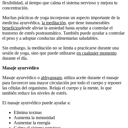
flexibilidad, al tiempo que calma el sistema nervioso y mejora tu
concentración.
Muchas prácticas de yoga incorporan un aspecto importante de la
medicina ayurvédica,
la meditación,
que tiene innumerables
beneficios
desde aliviar la ansiedad hasta ayudar a controlar el
trastorno de estrés postraumático. También puede ayudar a controlar
el peso y a adoptar conductas alimentarias saludables.
Sin embargo, la meditación no se limita a practicarse durante una
sesión de yoga, sino que puede utilizarse
en cualquier momento
durante el día.
Masaje ayurvédico
Masaje ayurvédico o
abhyangam
, utiliza aceite durante el masaje
para favorecer una mayor circulación por todo el cuerpo y reponer
las células del organismo. Relaja el cuerpo y la mente, lo que
también reduce los niveles de estrés.
El masaje ayurvédico puede ayudar a:
Elimina toxinas
Aumenta la inmunidad
Aumentar la energía
Calma el sistema nervioso