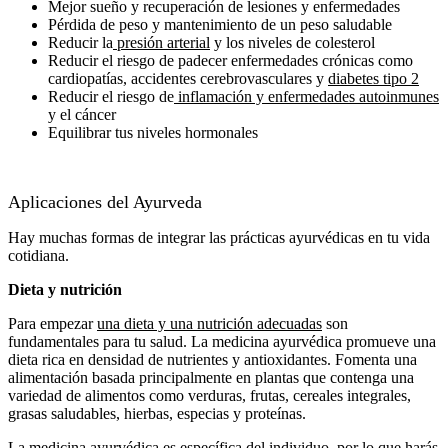
Mejor sueño y recuperación de lesiones y enfermedades
Pérdida de peso y mantenimiento de un peso saludable
Reducir la
presión arterial
y los niveles de colesterol
Reducir el riesgo de padecer enfermedades crónicas como
cardiopatías, accidentes cerebrovasculares y
diabetes tipo 2
Reducir el riesgo de
inflamación y enfermedades autoinmunes
y el cáncer
Equilibrar tus niveles hormonales
Aplicaciones del Ayurveda
Hay muchas formas de integrar las prácticas ayurvédicas en tu vida
cotidiana.
Dieta y nutrición
Para empezar
una dieta y una nutrición adecuadas
son
fundamentales para tu salud. La medicina ayurvédica promueve una
dieta rica en densidad de nutrientes y antioxidantes. Fomenta una
alimentación basada principalmente en plantas que contenga una
variedad de alimentos como verduras, frutas, cereales integrales,
grasas saludables, hierbas, especias y proteínas.
La medicina ayurvédica es específica del individuo, por lo que harás