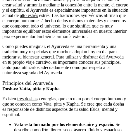
crear salud y armonía mediante la conexión entre la mente, el cuerpo
y el espíritu, el Ayurveda es especialmente importante en la situación
actual de
alto estrés
estrés. Las tradiciones ayurvédicas afirman que
el cuerpo humano está hecho de los mismos materiales y elementos
que componen todo el universo, lo que significa que es muy
importante equilibrar estos elementos universales en nuestro interior
para experimentar también la armonía exterior.
Como puedes imaginar, el Ayurveda es una herramienta y una
tradición muy respetadas que muchos adoptan hoy en día para
mejorar su bienestar general. Para utilizar y disfrutar del Ayurveda
en tu propio viaje curativo, es importante conocer sus principios,
tanto para utilizarlos adecuadamente como por respeto a la
naturaleza sagrada del Ayurveda.
Principios del Ayurveda
Doshas: Vatta, pitta y Kapha
Existen
tres doshas
o energías, que circulan por el cuerpo humano y
que se conocen como Vata, pitta y Kapha. Se cree que cada dosha
es responsable de distintos aspectos de tu salud física, mental y
espiritual.
Vata está formado por los elementos aire y espacio.
Se
describe como frío, ligero, seco, áspero, fluido y espacioso.