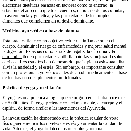
elecciones dietéticas basadas en factores como tu entorno, la
estación del año en la que te encuentres, el horario de tus comidas,
tu ascendencia y genética, y las propiedades de los propios
alimentos que complementan tu dosha dominante.
Medicina ayurvédica a base de plantas
Esta práctica tiene como objetivo reducir la inflamación en el
cuerpo, disminuir el riesgo de enfermedades y mejorar salud mental
la digestión. Especias como la raíz de regaliz, la cúrcuma y la
curcumina
tienen propiedades antiinflamatorias y mejoran la salud
cardíaca.
Los estudios
han demostrado que la planta ashwagandha
alivia la ansiedad y el estrés. Sin embargo, es importante consultar
con un profesional ayurvédico antes de añadir medicamentos a base
de hierbas como suplementos nutricionales.
Práctica de yoga y meditación
El yoga es una práctica antigua que se originó en la India hace más
de 5.000 años. El yoga pretende conectar la mente, el cuerpo y el
espíritu, de forma similar a las intenciones del Ayurveda.
La investigación ha demostrado que
la práctica regular de yoga
físico
puede reducir los niveles de estrés y aumentar la calidad de
vida. Además, el yoga fortalece los músculos y mejora la