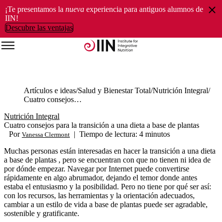
¡Te presentamos la
nueva
experiencia para antiguos alumnos de
IIN!
Descubre las ventajas
Artículos e ideas
Salud y Bienestar Total
Nutrición Integral
Cuatro consejos para la transición a una dieta a base de plantas
Nutrición Integral
Cuatro consejos para la transición a una dieta a base de plantas
Por
|
Tiempo de lectura: 4 minutos
Vanessa Clermont
Muchas personas están interesadas en hacer la transición a una dieta
a base de plantas , pero se encuentran con que no tienen ni idea de
por dónde empezar. Navegar por Internet puede convertirse
rápidamente en algo abrumador, dejando el temor donde antes
estaba el entusiasmo y la posibilidad. Pero no tiene por qué ser así:
con los recursos, las herramientas y la orientación adecuados,
cambiar a un estilo de vida a base de plantas puede ser agradable,
sostenible y gratificante.