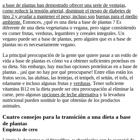
a base de plantas han demostrado ofrecer una serie de ventajas,
como reducir la tensión arterial, disminuir el riesgo de diabetes de
tipo 2 y ayudar a mantener el peso; incluso son
buenas para el medio
ambiente.
Entonces, ¿qué es una dieta a base de plantas ? Es
diferente de una dieta vegetariana o vegana, pero sigue consistiendo
en comer frutas, verduras, legumbres y cereales integrales. Un
vegano puede ser a base de plantas, pero alguien que es a base de
plantas no es necesariamente vegano.
La principal preocupación de la gente que quiere pasar a un estilo de
vida a base de plantas es cómo va a obtener suficientes proteínas en
su dieta. Sin embargo, hay muchas opciones proteínicas en a base de
plantas , ¡así que no hay por qué preocuparse! Entre ellas están los
frutos secos, las alubias, las lentejas, el tempeh, el seitán, el tofu, el
edamame e incluso algunas frutas y
verduras
. Tener suficiente
vitamina B12 en la dieta puede ser otra preocupación al eliminar la
carne, pero algunas
opciones de leche alternativa
y la levadura
nutricional pueden sustituir lo que obtenías de los productos
animales.
Cuatro consejos para la transición a una dieta a base
de plantas
Empieza de cero