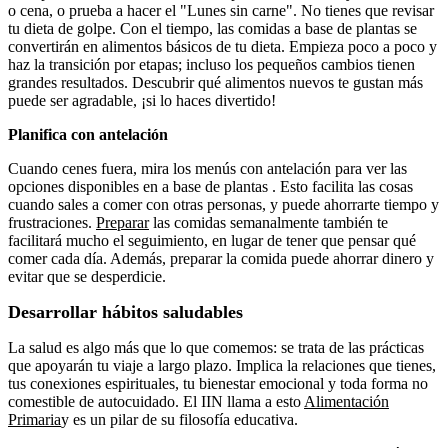
o cena, o prueba a hacer el "Lunes sin carne". No tienes que revisar
tu dieta de golpe. Con el tiempo, las comidas a base de plantas se
convertirán en alimentos básicos de tu dieta. Empieza poco a poco y
haz la transición por etapas; incluso los pequeños cambios tienen
grandes resultados. Descubrir qué alimentos nuevos te gustan más
puede ser agradable, ¡si lo haces divertido!
Planifica con antelación
Cuando cenes fuera, mira los menús con antelación para ver las
opciones disponibles en a base de plantas . Esto facilita las cosas
cuando sales a comer con otras personas, y puede ahorrarte tiempo y
frustraciones.
Preparar
las comidas semanalmente también te
facilitará mucho el seguimiento, en lugar de tener que pensar qué
comer cada día. Además, preparar la comida puede ahorrar dinero y
evitar que se desperdicie.
Desarrollar hábitos saludables
La salud es algo más que lo que comemos: se trata de las prácticas
que apoyarán tu viaje a largo plazo. Implica la relaciones que tienes,
tus conexiones espirituales, tu bienestar emocional y toda forma no
comestible de autocuidado. El IIN llama a esto
Alimentación
Primaria
y es un pilar de su filosofía educativa.