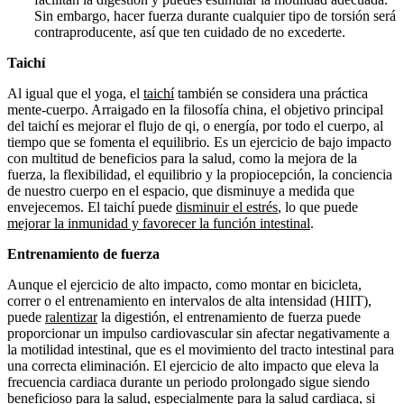
Sin embargo, hacer fuerza durante cualquier tipo de torsión será
contraproducente, así que ten cuidado de no excederte.
Taichí
Al igual que el yoga, el
taichí
también se considera una práctica
mente-cuerpo. Arraigado en la filosofía china, el objetivo principal
del taichí es mejorar el flujo de qi, o energía, por todo el cuerpo, al
tiempo que se fomenta el equilibrio
.
Es un ejercicio de bajo impacto
con multitud de beneficios para la salud, como la mejora de la
fuerza, la flexibilidad, el equilibrio y la propiocepción, la conciencia
de nuestro cuerpo en el espacio, que disminuye a medida que
envejecemos. El taichí puede
disminuir el estrés
, lo que puede
mejorar la inmunidad y favorecer la función intestinal
.
Entrenamiento de fuerza
Aunque el ejercicio de alto impacto, como montar en bicicleta,
correr o el entrenamiento en intervalos de alta intensidad (HIIT),
puede
ralentizar
la digestión, el entrenamiento de fuerza puede
proporcionar un impulso cardiovascular sin afectar negativamente a
la motilidad intestinal, que es el movimiento del tracto intestinal para
una correcta eliminación. El ejercicio de alto impacto que eleva la
frecuencia cardiaca durante un periodo prolongado sigue siendo
beneficioso para la salud, especialmente para la salud cardiaca, si