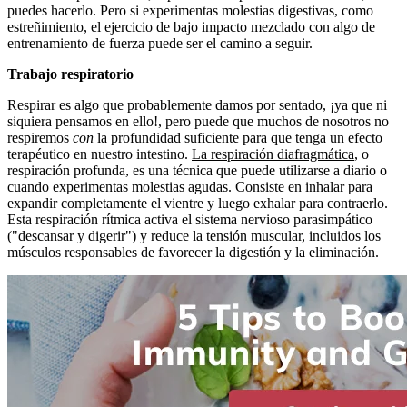
puedes hacerlo. Pero si experimentas molestias digestivas, como
estreñimiento, el ejercicio de bajo impacto mezclado con algo de
entrenamiento de fuerza puede ser el camino a seguir.
Trabajo respiratorio
Respirar es algo que probablemente damos por sentado, ¡ya que ni
siquiera pensamos en ello!, pero puede que muchos de nosotros no
respiremos
con
la profundidad suficiente para que tenga un efecto
terapéutico en nuestro intestino.
La respiración diafragmática
, o
respiración profunda, es una técnica que puede utilizarse a diario o
cuando experimentas molestias agudas. Consiste en inhalar para
expandir completamente el vientre y luego exhalar para contraerlo.
Esta respiración rítmica activa el sistema nervioso parasimpático
("descansar y digerir") y reduce la tensión muscular, incluidos los
músculos responsables de favorecer la digestión y la eliminación.