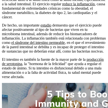
a la salud intestinal. El ejercicio regular
reduce la inflamación
, causa
fundamental de enfermedades crónicas como la obesidad, el
síndrome metabólico, la diabetes de tipo 2, las cardiopatías y el
cáncer.
De hecho, un importante
estudio
demuestra que el ejercicio puede
afectar positivamente al tipo de bacterias que viven en tu
microbioma intestinal, además de reducir los biomarcadores de
inflamación. La inflamación también está relacionada con problemas
como
el síndrome del intestino permeable
, en el que el revestimiento
de la pared intestinal se debilita y es incapaz de proteger el intestino
de sustancias que no deberían estar allí, como las bacterias nocivas.
El intestino es también la fuente de la mayor parte de la
producción
de serotonina
, la "hormona de la felicidad" que ayuda a regular el
estado de ánimo. Si tu intestino es disfuncional debido a una mala
alimentación o a la falta de actividad física, tu salud mental puede
verse afectada.