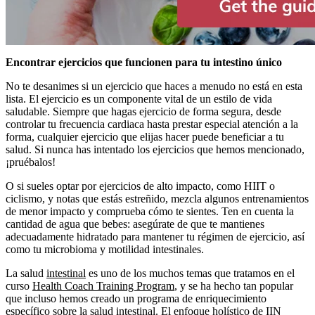
Encontrar ejercicios que funcionen para tu intestino único
No te desanimes si un ejercicio que haces a menudo no está en esta
lista. El ejercicio es un componente vital de un estilo de vida
saludable. Siempre que hagas ejercicio de forma segura, desde
controlar tu frecuencia cardiaca hasta prestar especial atención a la
forma, cualquier ejercicio que elijas hacer puede beneficiar a tu
salud. Si nunca has intentado los ejercicios que hemos mencionado,
¡pruébalos!
O si sueles optar por ejercicios de alto impacto, como HIIT o
ciclismo, y notas que estás estreñido, mezcla algunos entrenamientos
de menor impacto y comprueba cómo te sientes. Ten en cuenta la
cantidad de agua que bebes: asegúrate de que te mantienes
adecuadamente hidratado para mantener tu régimen de ejercicio, así
como tu microbioma y motilidad intestinales.
La salud
intestinal
es uno de los muchos temas que tratamos en el
curso
Health Coach Training Program
, y se ha hecho tan popular
que incluso hemos creado un programa de enriquecimiento
específico sobre
la salud intestinal
. El enfoque holístico de IIN