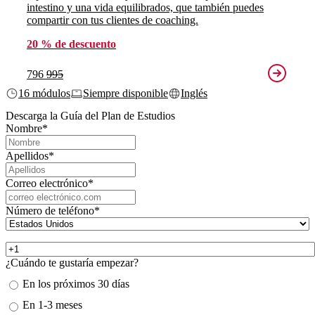
intestino y una vida equilibrados, que también puedes
compartir con tus clientes de coaching.
20 % de descuento
796
995
16 módulos
Siempre disponible
Inglés
Descarga la Guía del Plan de Estudios
Nombre
*
Apellidos
*
Correo electrónico
*
Número de teléfono
*
¿Cuándo te gustaría empezar?
En los próximos 30 días
En 1-3 meses