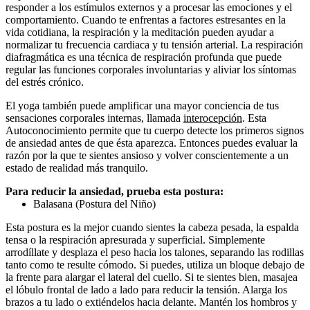
responder a los estímulos externos y a procesar las emociones y el
comportamiento. Cuando te enfrentas a factores estresantes en la
vida cotidiana, la respiración y la meditación pueden ayudar a
normalizar tu frecuencia cardiaca y tu tensión arterial. La respiración
diafragmática es una técnica de respiración profunda que puede
regular las funciones corporales involuntarias y aliviar los síntomas
del estrés crónico.
El yoga también puede amplificar una mayor conciencia de tus
sensaciones corporales internas, llamada
interocepción
. Esta
Autoconocimiento permite que tu cuerpo detecte los primeros signos
de ansiedad antes de que ésta aparezca. Entonces puedes evaluar la
razón por la que te sientes ansioso y volver conscientemente a un
estado de realidad más tranquilo.
Para reducir la ansiedad, prueba esta postura:
Balasana (Postura del Niño)
Esta postura es la mejor cuando sientes la cabeza pesada, la espalda
tensa o la respiración apresurada y superficial. Simplemente
arrodíllate y desplaza el peso hacia los talones, separando las rodillas
tanto como te resulte cómodo. Si puedes, utiliza un bloque debajo de
la frente para alargar el lateral del cuello. Si te sientes bien, masajea
el lóbulo frontal de lado a lado para reducir la tensión. Alarga los
brazos a tu lado o extiéndelos hacia delante. Mantén los hombros y