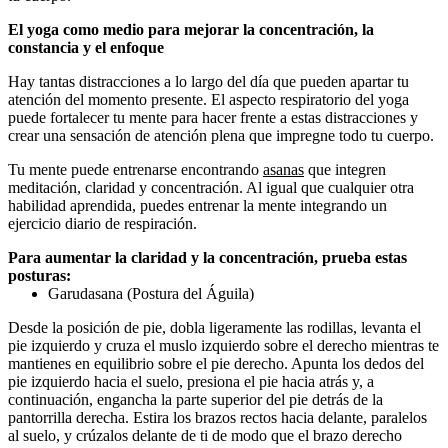
El yoga como medio para mejorar la concentración, la
constancia y el enfoque
Hay tantas distracciones a lo largo del día que pueden apartar tu
atención del momento presente. El aspecto respiratorio del yoga
puede fortalecer tu mente para hacer frente a estas distracciones y
crear una sensación de atención plena que impregne todo tu cuerpo.
Tu mente puede entrenarse encontrando
asanas
que integren
meditación, claridad y concentración. Al igual que cualquier otra
habilidad aprendida, puedes entrenar la mente integrando un
ejercicio diario de respiración.
Para aumentar la claridad y la concentración, prueba estas
posturas:
Garudasana (Postura del Águila)
Desde la posición de pie, dobla ligeramente las rodillas, levanta el
pie izquierdo y cruza el muslo izquierdo sobre el derecho mientras te
mantienes en equilibrio sobre el pie derecho. Apunta los dedos del
pie izquierdo hacia el suelo, presiona el pie hacia atrás y, a
continuación, engancha la parte superior del pie detrás de la
pantorrilla derecha. Estira los brazos rectos hacia delante, paralelos
al suelo, y crúzalos delante de ti de modo que el brazo derecho