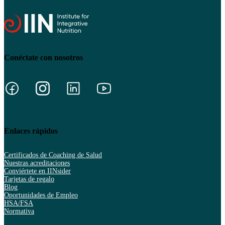
Conéctate con nosotros
Enlaces rápidos
Certificados de Coaching de Salud
Nuestras acreditaciones
Conviértete en IINsider
Tarjetas de regalo
Blog
Oportunidades de Empleo
HSA/FSA
Normativa