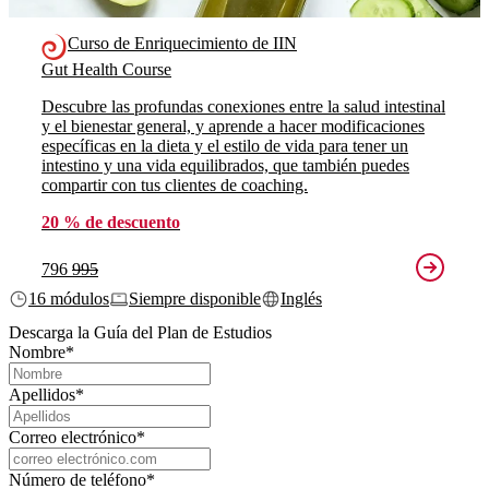
Curso de Enriquecimiento de IIN
Gut Health Course
Descubre las profundas conexiones entre la salud intestinal
y el bienestar general, y aprende a hacer modificaciones
específicas en la dieta y el estilo de vida para tener un
intestino y una vida equilibrados, que también puedes
compartir con tus clientes de coaching.
20 % de descuento
796
995
16 módulos
Siempre disponible
Inglés
Descarga la Guía del Plan de Estudios
Nombre
*
Apellidos
*
Correo electrónico
*
Número de teléfono
*