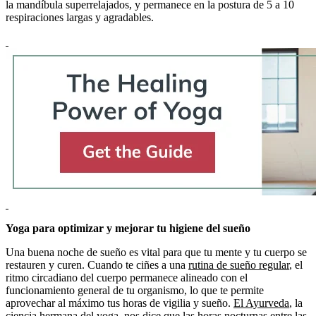
la mandíbula superrelajados, y permanece en la postura de 5 a 10
respiraciones largas y agradables.
Yoga para optimizar y mejorar tu higiene del sueño
Una buena noche de sueño es vital para que tu mente y tu cuerpo se
restauren y curen. Cuando te ciñes a una
rutina de sueño regular
, el
ritmo circadiano del cuerpo permanece alineado con el
funcionamiento general de tu organismo, lo que te permite
aprovechar al máximo tus horas de vigilia y sueño.
El Ayurveda
, la
ciencia hermana del yoga, nos dice que las horas nocturnas entre las