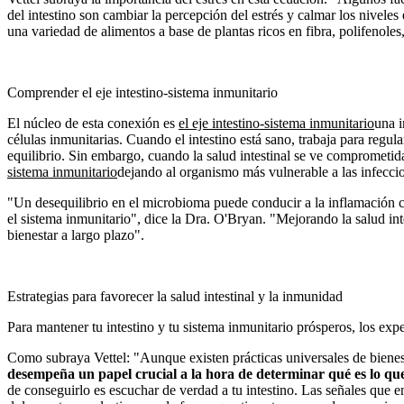
del intestino son cambiar la percepción del estrés y calmar los niveles
una variedad de alimentos a base de plantas ricos en fibra, polifenoles,
Comprender el eje intestino-sistema inmunitario
El núcleo de esta conexión es
el eje intestino-sistema inmunitario
una i
células inmunitarias. Cuando el intestino está sano, trabaja para regula
equilibrio. Sin embargo, cuando la salud intestinal se ve comprometida
sistema inmunitario
dejando al organismo más vulnerable a las infecci
"Un desequilibrio en el microbioma puede conducir a la inflamación 
el sistema inmunitario", dice la Dra. O'Bryan. "Mejorando la salud int
bienestar a largo plazo".
Estrategias para favorecer la salud intestinal y la inmunidad
Para mantener tu intestino y tu sistema inmunitario prósperos, los e
Como subraya Vettel: "Aunque existen prácticas universales de bienes
desempeña un papel crucial a la hora de determinar qué es lo que 
de conseguirlo es escuchar de verdad a tu intestino. Las señales que en