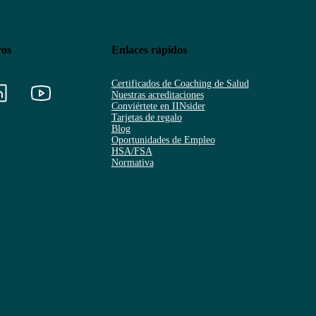
ros
Enlaces rápidos
Certificados de Coaching de Salud
Nuestras acreditaciones
Conviértete en IINsider
Tarjetas de regalo
Blog
Oportunidades de Empleo
HSA/FSA
Normativa