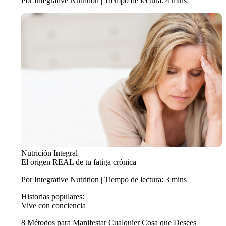
Por Integrative Nutrition | Tiempo de lectura: 4 mins
Nutrición Integral
El origen REAL de tu fatiga crónica
Por Integrative Nutrition | Tiempo de lectura: 3 mins
Historias populares:
Vive con conciencia
8 Métodos para Manifestar Cualquier Cosa que Desees