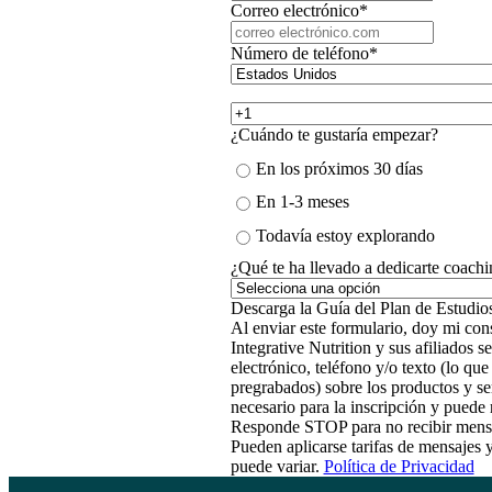
Correo electrónico
*
Número de teléfono
*
¿Cuándo te gustaría empezar?
En los próximos 30 días
En 1-3 meses
Todavía estoy explorando
¿Qué te ha llevado a dedicarte coachi
Al enviar este formulario, doy mi cons
Integrative Nutrition y sus afiliados
electrónico, teléfono y/o texto (lo qu
pregrabados) sobre los productos y se
necesario para la inscripción y pued
Responde STOP para no recibir mens
Pueden aplicarse tarifas de mensajes 
puede variar.
Política de Privacidad