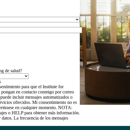
ng de salud?
entimiento para que el Institute for
 se pongan en contacto conmigo por correo
e puede incluir mensajes automatizados o
rvicios ofrecidos. Mi consentimiento no es
e retirarse en cualquier momento. NOTA:
ajes o HELP para obtener más información.
y datos. La frecuencia de los mensajes