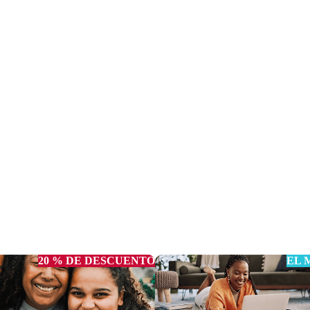
20 % DE DESCUENTO
EL 