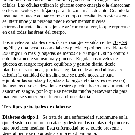
células. Las células utilizan la glucosa como energía o la almacenan
en los músculos y el hígado para utilizarla más adelante. Cuando la
insulina no puede actuar como el cuerpo necesita, todo este sistema
se interrumpe y la persona puede experimentar niveles
extremadamente altos o bajos de azúcar en sangre, lo que repercute
en casi todas las áreas del cuerpo.
Los niveles saludables de azúcar en sangre se sitúan entre
70 y 99
mg
/dL, y una persona con diabetes puede experimentar subidas de
200 mg/dL o más, y bajadas de menos de 70 mg/dL, si no controla
cuidadosamente su insulina y glucosa. Regular los niveles de
glucosa en sangre requiere equilibrio y gestión diaria, desde
planificar las comidas, practicar regularmente actividad física, y
calcular la cantidad de insulina que se puede necesitar para
equilibrar las subidas y bajadas a lo largo del día (si es necesario).
Incluso los niveles elevados de estrés pueden hacer que aumente el
azúcar en sangre, por lo que se necesita mucha perseverancia para
mantenerse sano y en el buen camino cada día.
Tres tipos principales de diabetes:
Diabetes de tipo 1
- Se trata de una enfermedad autoinmune en la
que el sistema inmunitario ataca y destruye las células del páncreas
que producen insulina. Esta enfermedad no se puede prevenir y
generalmente se diagnostica a una edad temprana.