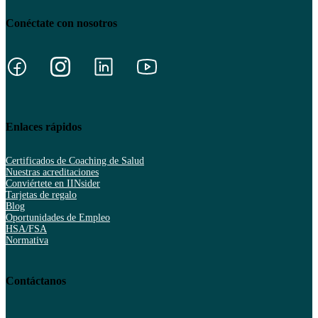
Conéctate con nosotros
Enlaces rápidos
Certificados de Coaching de Salud
Nuestras acreditaciones
Conviértete en IINsider
Tarjetas de regalo
Blog
Oportunidades de Empleo
HSA/FSA
Normativa
Contáctanos