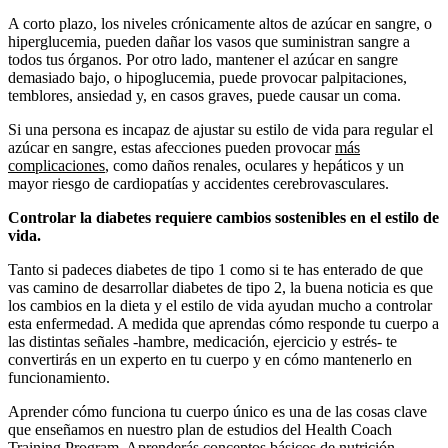
A corto plazo, los niveles crónicamente altos de azúcar en sangre, o
hiperglucemia, pueden dañar los vasos que suministran sangre a
todos tus órganos. Por otro lado, mantener el azúcar en sangre
demasiado bajo, o hipoglucemia, puede provocar palpitaciones,
temblores, ansiedad y, en casos graves, puede causar un coma.
Si una persona es incapaz de ajustar su estilo de vida para regular el
azúcar en sangre, estas afecciones pueden provocar
más
complicaciones
, como daños renales, oculares y hepáticos y un
mayor riesgo de cardiopatías y accidentes cerebrovasculares.
Controlar la diabetes requiere cambios sostenibles en el estilo de
vida.
Tanto si padeces diabetes de tipo 1 como si te has enterado de que
vas camino de desarrollar diabetes de tipo 2, la buena noticia es que
los cambios en la dieta y el estilo de vida ayudan mucho a controlar
esta enfermedad. A medida que aprendas cómo responde tu cuerpo a
las distintas señales -hambre, medicación, ejercicio y estrés- te
convertirás en un experto en tu cuerpo y en cómo mantenerlo en
funcionamiento.
Aprender cómo funciona tu cuerpo único es una de las cosas clave
que enseñamos en nuestro plan de estudios del Health Coach
Training Program. Aprenderás conceptos básicos de nutrición,