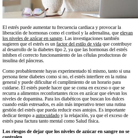
El estrés puede aumentar tu frecuencia cardiaca y provocar la
liberación de hormonas como el cortisol y la adrenalina, que
elevan
los niveles de azúcar en sangre
. Las investigaciones también
sugieren que el estrés es un
factor del estilo de vida
que contribuye
al desarrollo de la diabetes tipo 2, ya que las hormonas del estrés
inhiben el correcto funcionamiento de las células productoras de
insulina del páncreas.
Como probablemente hayas experimentado tú mismo, tanto si una
persona tiene diabetes como si no, el estrés interfiere en la rutina
general y puede dificultar el cumplimiento de un horario para
cuidarse. El estrés puede hacer que se coma en exceso o que se
recurra a alimentos reconfortantes ricos en azúcar que elevan los
niveles de dopamina. Para los diabéticos que buscan los dulces
cuando están estresados, es aún más imperativo tener una rutina
gestión del estrés que pueda reducir esos antojos. Es importante
dedicar tiempo a
autocuidado
y la relajación, ya que el exceso de
estrés pasa factura tanto mental como Salud física.
Los riesgos de dejar que los niveles de azúcar en sangre no se
controlen