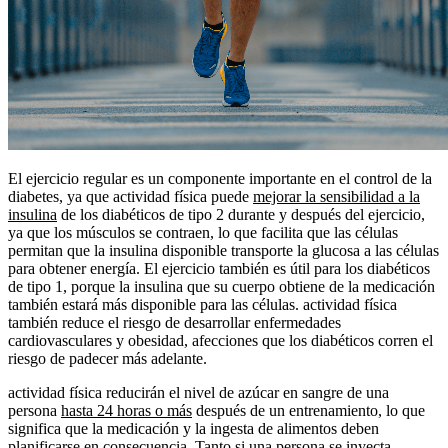
El ejercicio regular es un componente importante en el control de la
diabetes, ya que actividad física puede
mejorar la sensibilidad a la
insulina
de los diabéticos de tipo 2 durante y después del ejercicio,
ya que los músculos se contraen, lo que facilita que las células
permitan que la insulina disponible transporte la glucosa a las células
para obtener energía. El ejercicio también es útil para los diabéticos
de tipo 1, porque la insulina que su cuerpo obtiene de la medicación
también estará más disponible para las células. actividad física
también reduce el riesgo de desarrollar enfermedades
cardiovasculares y obesidad, afecciones que los diabéticos corren el
riesgo de padecer más adelante.
actividad física reducirán el nivel de azúcar en sangre de una
persona
hasta 24 horas o más
después de un entrenamiento, lo que
significa que la medicación y la ingesta de alimentos deben
planificarse en consecuencia. Tanto si una persona se inyecta