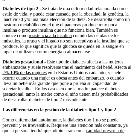
Diabetes de tipo 2
- Se trata de una enfermedad relacionada con el
estilo de vida, y puede estar causada por la obesidad, la genética, la
inactividad y/o una mala elección de la dieta. Se desarrolla como un
trastorno metabólico en el que el páncreas produce muy poca
insulina o produce insulina que no funciona bien. También se
conoce como
resistencia a la insulina
cuando las células de los
músculos, la grasa y el hígado no son receptivas a la insulina que se
produce, lo que significa que la glucosa se queda en la sangre en
lugar de utilizarse como energía o almacenarse.
Diabetes gestacional
- Este tipo de diabetes afecta a las mujeres
embarazadas y suele resolverse tras el nacimiento del bebé. Afecta al
2%-10% de las mujeres
en la Estados Unidos cada año, y suele
ocurrir cuando una mujer es obesa antes del embarazo, o cuando
lleva un bebé más grande que pone a prueba su capacidad de
secretar insulina. En los casos en que la madre padece diabetes
gestacional, tanto la madre como el niño tienen más probabilidades
de desarrollar diabetes de tipo 2 más adelante.
Las diferencias en la gestión de la diabetes tipo 1 y tipo 2
Como enfermedad autoinmune, la diabetes tipo 1 no se puede
prevenir y es irreversible. Requiere una atención más constante, ya
que la persona tendrá que administrarse una
cantidad prescrita de