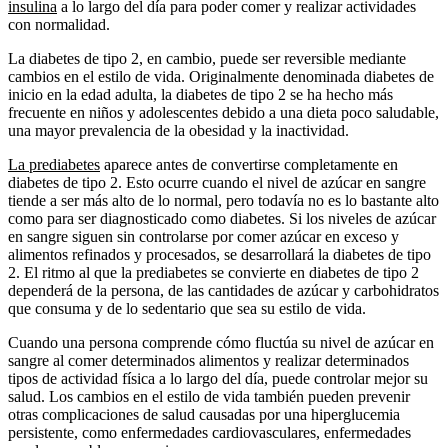
insulina
a lo largo del día para poder comer y realizar actividades
con normalidad.
La diabetes de tipo 2, en cambio, puede ser reversible mediante
cambios en el estilo de vida. Originalmente denominada diabetes de
inicio en la edad adulta, la diabetes de tipo 2 se ha hecho más
frecuente en niños y adolescentes debido a una dieta poco saludable,
una mayor prevalencia de la obesidad y la inactividad.
La prediabetes
aparece antes de convertirse completamente en
diabetes de tipo 2. Esto ocurre cuando el nivel de azúcar en sangre
tiende a ser más alto de lo normal, pero todavía no es lo bastante alto
como para ser diagnosticado como diabetes. Si los niveles de azúcar
en sangre siguen sin controlarse por comer azúcar en exceso y
alimentos refinados y procesados, se desarrollará la diabetes de tipo
2. El ritmo al que la prediabetes se convierte en diabetes de tipo 2
dependerá de la persona, de las cantidades de azúcar y carbohidratos
que consuma y de lo sedentario que sea su estilo de vida.
Cuando una persona comprende cómo fluctúa su nivel de azúcar en
sangre al comer determinados alimentos y realizar determinados
tipos de actividad física a lo largo del día, puede controlar mejor su
salud. Los cambios en el estilo de vida también pueden prevenir
otras complicaciones de salud causadas por una hiperglucemia
persistente, como enfermedades cardiovasculares, enfermedades