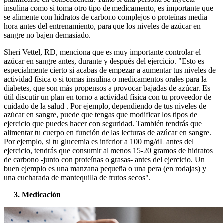
insulina como si toma otro tipo de medicamento, es importante que
se alimente con hidratos de carbono complejos o proteínas media
hora antes del entrenamiento, para que los niveles de azúcar en
sangre no bajen demasiado.
Sheri Vettel, RD, menciona que es muy importante controlar el
azúcar en sangre antes, durante y después del ejercicio. "Esto es
especialmente cierto si acabas de empezar a aumentar tus niveles de
actividad física o si tomas insulina o medicamentos orales para la
diabetes, que son más propensos a provocar bajadas de azúcar. Es
útil discutir un plan en torno a actividad física con tu proveedor de
cuidado de la salud . Por ejemplo, dependiendo de tus niveles de
azúcar en sangre, puede que tengas que modificar los tipos de
ejercicio que puedes hacer con seguridad. También tendrás que
alimentar tu cuerpo en función de las lecturas de azúcar en sangre.
Por ejemplo, si tu glucemia es inferior a 100 mg/dL antes del
ejercicio, tendrás que consumir al menos 15-20 gramos de hidratos
de carbono -junto con proteínas o grasas- antes del ejercicio. Un
buen ejemplo es una manzana pequeña o una pera (en rodajas) y
una cucharada de mantequilla de frutos secos".
3. Medicación