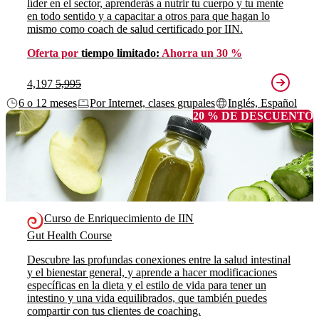
líder en el sector, aprenderás a nutrir tu cuerpo y tu mente
en todo sentido y a capacitar a otros para que hagan lo
mismo como coach de salud certificado por IIN.
Oferta por
tiempo limitado:
Ahorra un 30 %
4,197
5,995
6 o 12 meses
Por Internet, clases grupales
Inglés, Español
20 % DE DESCUENTO
Curso de Enriquecimiento de IIN
Gut Health Course
Descubre las profundas conexiones entre la salud intestinal
y el bienestar general, y aprende a hacer modificaciones
específicas en la dieta y el estilo de vida para tener un
intestino y una vida equilibrados, que también puedes
compartir con tus clientes de coaching.