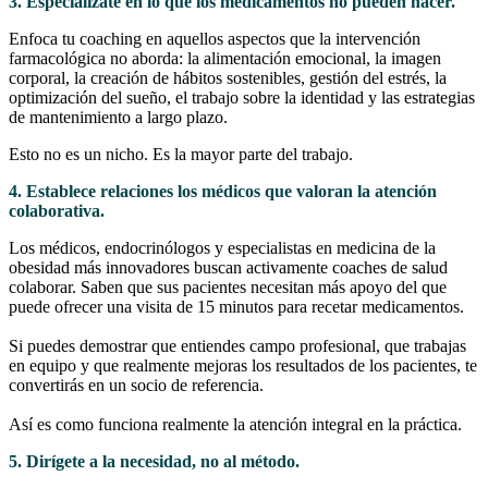
3. Especialízate en lo que los medicamentos no pueden hacer.
Enfoca tu coaching en aquellos aspectos que la intervención
farmacológica no aborda: la alimentación emocional, la imagen
corporal, la creación de hábitos sostenibles, gestión del estrés, la
optimización del sueño, el trabajo sobre la identidad y las estrategias
de mantenimiento a largo plazo.
Esto no es un nicho. Es la mayor parte del trabajo.
4. Establece relaciones los médicos que valoran la atención
colaborativa.
Los médicos, endocrinólogos y especialistas en medicina de la
obesidad más innovadores buscan activamente coaches de salud
colaborar. Saben que sus pacientes necesitan más apoyo del que
puede ofrecer una visita de 15 minutos para recetar medicamentos.
Si puedes demostrar que entiendes campo profesional, que trabajas
en equipo y que realmente mejoras los resultados de los pacientes, te
convertirás en un socio de referencia.
Así es como funciona realmente la atención integral en la práctica.
5. Dirígete a la necesidad, no al método.