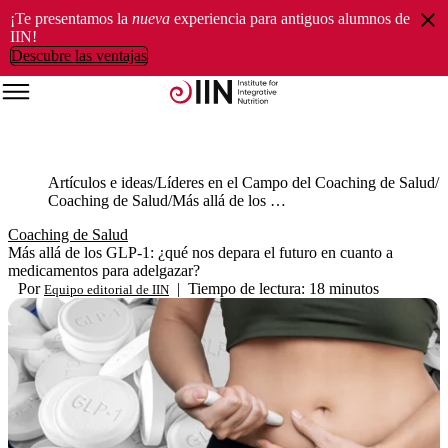
¡Te presentamos la
nueva
experiencia para antiguos alumnos de
IIN!
Descubre las ventajas
Artículos e ideas
Líderes en el Campo del Coaching de Salud
Coaching de Salud
Más allá de los GLP-1: ¿qué nos depara el futuro en cuanto a medicamentos para adelgazar?
Coaching de Salud
Más allá de los GLP-1: ¿qué nos depara el futuro en cuanto a
medicamentos para adelgazar?
Por
|
Tiempo de lectura: 18 minutos
Equipo editorial de IIN