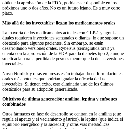
obtiene la aprobación de la FDA, podría estar disponible en los
próximos uno o dos años. No es un futuro lejano. Es a muy corto
plazo.
Más allá de los inyectables: llegan los medicamentos orales
La mayoría de los medicamentos actuales con GLP-1 y agonistas
duales requieren inyecciones semanales o diarias, lo que supone un
obstáculo para algunos pacientes. Sin embargo, se están
desarrollando versiones orales. Rybelsus (semaglutida oral) ya
cuenta con la aprobación de la FDA para la diabetes tipo 2, aunque
su eficacia para la pérdida de peso es menor que la de las versiones
inyectables.
Novo Nordisk y otras empresas están trabajando en formulaciones
orales más potentes que podrían igualar la eficacia de las
inyectables. Si tienen éxito, esto eliminaría uno de los últimos
obstáculos para su adopción generalizada.
Objetivos de última generación: amilina, leptina y enfoques
combinados
Otros fármacos en fase de desarrollo se centran en la amilina (que
regula el apetito y el vaciamiento gástrico), la leptina (que indica el
equilibrio energético y la saciedad) y otras vías metabólicas.