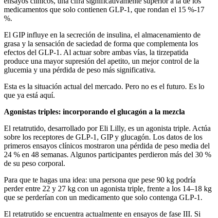
ensayos clínicos, una cifra significativamente superior a la de los
medicamentos que solo contienen GLP-1, que rondan el 15 %-17
%.
El GIP influye en la secreción de insulina, el almacenamiento de
grasa y la sensación de saciedad de forma que complementa los
efectos del GLP-1. Al actuar sobre ambas vías, la tirzepatida
produce una mayor supresión del apetito, un mejor control de la
glucemia y una pérdida de peso más significativa.
Esta es la situación actual del mercado. Pero no es el futuro. Es lo
que ya está aquí.
Agonistas triples: incorporando el glucagón a la mezcla
El retatrutido, desarrollado por Eli Lilly, es un agonista triple. Actúa
sobre los receptores de GLP-1, GIP y glucagón. Los datos de los
primeros ensayos clínicos mostraron una pérdida de peso media del
24 % en 48 semanas. Algunos participantes perdieron más del 30 %
de su peso corporal.
Para que te hagas una idea: una persona que pese 90 kg podría
perder entre 22 y 27 kg con un agonista triple, frente a los 14–18 kg
que se perderían con un medicamento que solo contenga GLP-1.
El retatrutido se encuentra actualmente en ensayos de fase III. Si