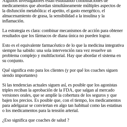
Algunos investigadores están estudiando combinaciones de
medicamentos que abordan simultáneamente múltiples aspectos de
la disfunción metabólica: el apetito, el gasto energético, el
almacenamiento de grasa, la sensibilidad a la insulina y la
inflamación.
La estrategia es clara: combinar mecanismos de acción para obtener
resultados que los fármacos de diana única no pueden lograr.
Esto es el equivalente farmacéutico de lo que la medicina integrativa
siempre ha sabido: una sola intervención rara vez resuelve un
problema complejo y multifactorial. Hay que abordar el sistema en
su conjunto.
Qué significa esto para los clientes (y por qué los coaches siguen
siendo importantes)
Si las tendencias actuales siguen así, es posible que los agonistas
triples reciban la aprobación de la FDA, que salgan al mercado
versiones orales, que se amplíe la cobertura de los seguros y que
bajen los precios. Es posible que, con el tiempo, los medicamentos
para adelgazar se conviertan en algo tan habitual como las estatinas
o los medicamentos para la tensión arterial.
¿Eso significa que coaches de salud ?