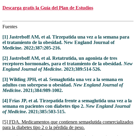
Descarga gratis la Guía del Plan de Estudios
Fuentes
[1] Jastreboff AM, et al. Tirzepatida una vez a la semana para
el tratamiento de la obesidad. New England Journal of
Medicine. 2022;387:205-216.
[2] Jastreboff AM, et al. Retatrutida, un agonista de tres
receptores hormonales, para el tratamiento de la obesidad.
New
England Journal of Medicine
. 2023;389:514-526.
[3] Wilding JPH, et al. Semaglutida una vez a la semana en
adultos con sobrepeso u obesidad.
New England Journal of
Medicine
. 2021;384:989-1002.
[4] Frias JP, et al. Tirzepatida frente a semaglutida una vez a la
semana en pacientes con diabetes tipo 2.
New England Journal
of Medicine
. 2021;385:503-515.
[5] FDA. Medicamentos que contienen semaglutida comercializados
para la diabetes tipo 2 o la pérdida de peso.