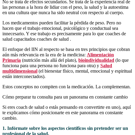
No se trata de efectos secundarios. Se trata de la experiencia real de
las personas a la hora de lidiar con el peso, la salud y la autoestima
en una cultura que nunca ha sido neutral con respecto al cuerpo.
Los medicamentos pueden facilitar la pérdida de peso. Pero no
hacen que el trabajo emocional, psicológico y conductual sea
innecesario. Y ese trabajo es precisamente para lo que coaches de
salud capacitados coaches de salud .
El enfoque del IIN al respecto se basa en tres principios que cobran
aún más relevancia en la era de la medicina:
Alimentación
Primaria
(nutrición más allá del plato),
bioindividualidad
(lo que
funciona para una persona no funciona para otra) y
Salud
multidimensional
(el bienestar físico, mental, emocional y espiritual
están interconectados).
Estos conceptos no compiten con la medicación. La complementan.
Cómo preparar tu consulta para un panorama en constante cambio
Si eres coach de salud o estás pensando en convertirte en uno), aquí
te explicamos cómo posicionarte en este panorama en constante
cambio.
1. Infórmate sobre los aspectos científicos sin pretender ser un
profesional de la salud.