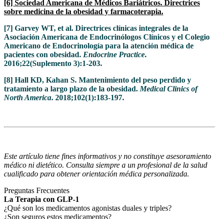
[6] Sociedad Americana de Médicos Bariátricos. Directrices
sobre medicina de la obesidad y farmacoterapia.
[7] Garvey WT, et al. Directrices clínicas integrales de la
Asociación Americana de Endocrinólogos Clínicos y el Colegio
Americano de Endocrinología para la atención médica de
pacientes con obesidad.
Endocrine Practice
.
2016;22(Suplemento 3):1-203.
[8] Hall KD, Kahan S. Mantenimiento del peso perdido y
tratamiento a largo plazo de la obesidad.
Medical Clinics of
North America
. 2018;102(1):183-197.
Este artículo tiene fines informativos y no constituye asesoramiento
médico ni dietético. Consulta siempre a un profesional de la salud
cualificado para obtener orientación médica personalizada.
Preguntas Frecuentes
La Terapia con GLP-1
¿Qué son los medicamentos agonistas duales y triples?
¿Son seguros estos medicamentos?