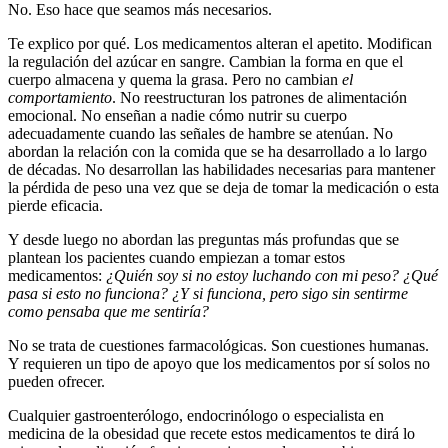
No. Eso hace que seamos más necesarios.
Te explico por qué. Los medicamentos alteran el apetito. Modifican
la regulación del azúcar en sangre. Cambian la forma en que el
cuerpo almacena y quema la grasa. Pero no cambian
el
comportamiento
. No reestructuran los patrones de alimentación
emocional. No enseñan a nadie cómo nutrir su cuerpo
adecuadamente cuando las señales de hambre se atenúan. No
abordan la relación con la comida que se ha desarrollado a lo largo
de décadas. No desarrollan las habilidades necesarias para mantener
la pérdida de peso una vez que se deja de tomar la medicación o esta
pierde eficacia.
Y desde luego no abordan las preguntas más profundas que se
plantean los pacientes cuando empiezan a tomar estos
medicamentos:
¿Quién soy si no estoy luchando con mi peso? ¿Qué
pasa si esto no funciona? ¿Y si funciona, pero sigo sin sentirme
como pensaba que me sentiría?
No se trata de cuestiones farmacológicas. Son cuestiones humanas.
Y requieren un tipo de apoyo que los medicamentos por sí solos no
pueden ofrecer.
Cualquier gastroenterólogo, endocrinólogo o especialista en
medicina de la obesidad que recete estos medicamentos te dirá lo