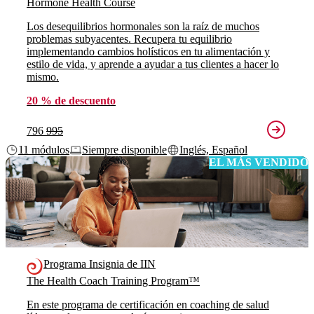
Hormone Health Course
Los desequilibrios hormonales son la raíz de muchos
problemas subyacentes. Recupera tu equilibrio
implementando cambios holísticos en tu alimentación y
estilo de vida, y aprende a ayudar a tus clientes a hacer lo
mismo.
20 % de descuento
796
995
11 módulos
Siempre disponible
Inglés, Español
EL MÁS VENDIDO
Programa Insignia de IIN
The Health Coach Training Program™
En este programa de certificación en coaching de salud