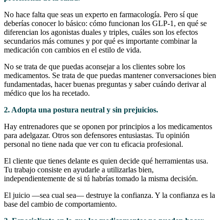
No hace falta que seas un experto en farmacología. Pero sí que
deberías conocer lo básico: cómo funcionan los GLP-1, en qué se
diferencian los agonistas duales y triples, cuáles son los efectos
secundarios más comunes y por qué es importante combinar la
medicación con cambios en el estilo de vida.
No se trata de que puedas aconsejar a los clientes sobre los
medicamentos. Se trata de que puedas mantener conversaciones bien
fundamentadas, hacer buenas preguntas y saber cuándo derivar al
médico que los ha recetado.
2. Adopta una postura neutral y sin prejuicios.
Hay entrenadores que se oponen por principios a los medicamentos
para adelgazar. Otros son defensores entusiastas. Tu opinión
personal no tiene nada que ver con tu eficacia profesional.
El cliente que tienes delante es quien decide qué herramientas usa.
Tu trabajo consiste en ayudarle a utilizarlas bien,
independientemente de si tú habrías tomado la misma decisión.
El juicio —sea cual sea— destruye la confianza. Y la confianza es la
base del cambio de comportamiento.