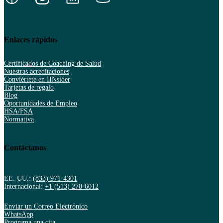
Enlaces rápidos
Certificados de Coaching de Salud
Nuestras acreditaciones
Conviértete en IINsider
Tarjetas de regalo
Blog
Oportunidades de Empleo
HSA/FSA
Normativa
Contáctanos
EE. UU.:
(833) 971-4301
Internacional:
+1 (513) 270-6012
Enviar un Correo Electrónico
WhatsApp
Programa una cita