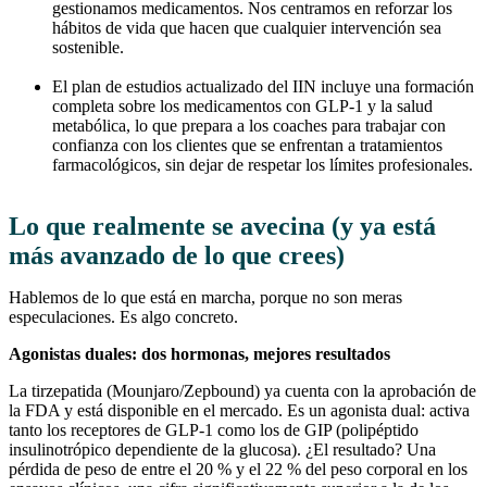
gestionamos medicamentos. Nos centramos en reforzar los
hábitos de vida que hacen que cualquier intervención sea
sostenible.
El plan de estudios actualizado del IIN incluye una formación
completa sobre los medicamentos con GLP-1 y la salud
metabólica, lo que prepara a los coaches para trabajar con
confianza con los clientes que se enfrentan a tratamientos
farmacológicos, sin dejar de respetar los límites profesionales.
Lo que realmente se avecina (y ya está
más avanzado de lo que crees)
Hablemos de lo que está en marcha, porque no son meras
especulaciones. Es algo concreto.
Agonistas duales: dos hormonas, mejores resultados
La tirzepatida (Mounjaro/Zepbound) ya cuenta con la aprobación de
la FDA y está disponible en el mercado. Es un agonista dual: activa
tanto los receptores de GLP-1 como los de GIP (polipéptido
insulinotrópico dependiente de la glucosa). ¿El resultado? Una
pérdida de peso de entre el 20 % y el 22 % del peso corporal en los