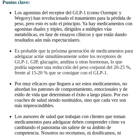
Puntos clave:
Los agonistas del receptor del GLP-1 (como Ozempic y
Wegovy) han revolucionado el tratamiento para la pérdida de
peso, pero esto es solo el principio. Ya hay medicamentos con
agonistas duales y triples, dirigidos a múltiples vías
metabólicas, en fase de ensayos clínicos y que están dando
resultados aún más espectaculares.
Es probable que la próxima generación de medicamentos para
adelgazar actúe simultáneamente sobre los receptores de
GLP-1, GIP, glucagón, amilina u otras hormonas, lo que
podría suponer una reducción del peso corporal del 20-25 %,
frente al 15-20 % que se consigue con el GLP-1.
Por muy eficaces que lleguen a ser estos medicamentos, no
abordan los patrones de comportamiento, emocionales y de
estilo de vida que determinan el éxito a largo plazo. Por eso
coaches de salud siendo sustituidos, sino que cada vez son
más imprescindibles.
Los asesores de salud que trabajan con clientes que toman
medicamentos para adelgazar deben comprender cómo va
cambiando el panorama sin salirse de su ámbito de
competencia. Nosotros no recetamos, ni dosificamos, ni