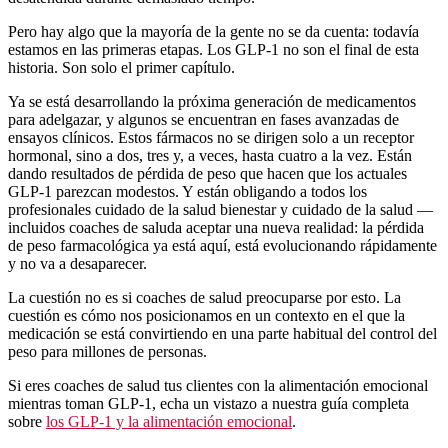
Pero hay algo que la mayoría de la gente no se da cuenta: todavía
estamos en las primeras etapas. Los GLP-1 no son el final de esta
historia. Son solo el primer capítulo.
Ya se está desarrollando la próxima generación de medicamentos
para adelgazar, y algunos se encuentran en fases avanzadas de
ensayos clínicos. Estos fármacos no se dirigen solo a un receptor
hormonal, sino a dos, tres y, a veces, hasta cuatro a la vez. Están
dando resultados de pérdida de peso que hacen que los actuales
GLP-1 parezcan modestos. Y están obligando a todos los
profesionales cuidado de la salud bienestar y cuidado de la salud —
incluidos coaches de saluda aceptar una nueva realidad: la pérdida
de peso farmacológica ya está aquí, está evolucionando rápidamente
y no va a desaparecer.
La cuestión no es si coaches de salud preocuparse por esto. La
cuestión es cómo nos posicionamos en un contexto en el que la
medicación se está convirtiendo en una parte habitual del control del
peso para millones de personas.
Si eres coaches de salud tus clientes con la alimentación emocional
mientras toman GLP-1, echa un vistazo a nuestra guía completa
sobre
los GLP-1 y la alimentación emocional
.