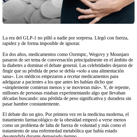
La era del GLP-1 no pilló a nadie por sorpresa. Llegó con fuerza,
rapidez y de forma imposible de ignorar.
En dos años, medicamentos como Ozempic, Wegovy y Mounjaro
pasaron de ser tema de conversación principalmente en el ámbito de
la diabetes a dominar el debate general. Las celebridades dejaron de
fingir que su pérdida de peso se debía «solo a una alimentación
sana». Los médicos empezaron a recetar medicamentos para
adelgazar a pacientes a los que antes les habían dicho que
«simplemente comieran menos y se movieran más». Y, de repente,
millones de personas estaban experimentando algo que llevaban
décadas buscando: una pérdida de peso significativa y duradera sin
pasar hambre constantemente.
El debate dio un giro. Por primera vez en la medicina moderna, el
tratamiento farmacológico de la obesidad empezó a verse menos
como un problema de falta de fuerza de voluntad y más como el
tratamiento de una enfermedad metabólica que había estado
desatendida durante demasiado tiempo.