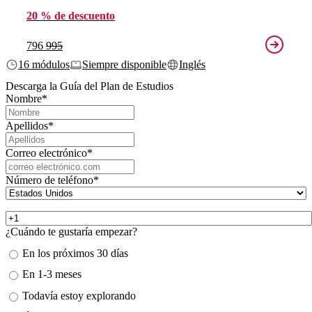
20 % de descuento
796
995
16 módulos
Siempre disponible
Inglés
Descarga la Guía del Plan de Estudios
Nombre
*
Apellidos
*
Correo electrónico
*
Número de teléfono
*
¿Cuándo te gustaría empezar?
En los próximos 30 días
En 1-3 meses
Todavía estoy explorando