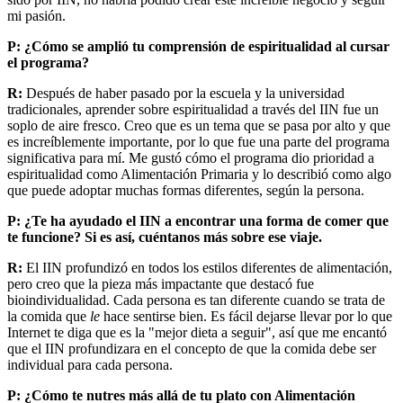
mi pasión.
P: ¿Cómo se amplió tu comprensión de espiritualidad al cursar
el programa?
R:
Después de haber pasado por la escuela y la universidad
tradicionales, aprender sobre espiritualidad a través del IIN fue un
soplo de aire fresco. Creo que es un tema que se pasa por alto y que
es increíblemente importante, por lo que fue una parte del programa
significativa para mí. Me gustó cómo el programa dio prioridad a
espiritualidad como Alimentación Primaria y lo describió como algo
que puede adoptar muchas formas diferentes, según la persona.
P: ¿Te ha ayudado el IIN a encontrar una forma de comer que
te funcione? Si es así, cuéntanos más sobre ese viaje.
R:
El IIN profundizó en todos los estilos diferentes de alimentación,
pero creo que la pieza más impactante que destacó fue
bioindividualidad. Cada persona es tan diferente cuando se trata de
la comida que
le
hace sentirse bien. Es fácil dejarse llevar por lo que
Internet te diga que es la "mejor dieta a seguir", así que me encantó
que el IIN profundizara en el concepto de que la comida debe ser
individual para cada persona.
P: ¿Cómo te nutres más allá de tu plato con Alimentación