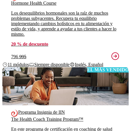
Hormone Health Course
Los desequilibrios hormonales son la raíz de muchos
problemas subyacentes. Recupera tu equilibrio
implementando cambios holísticos en tu alimentación y
estilo de vida, y aprende a ayudar a tus clientes a hacer lo
mismo.
20 % de descuento
796
995
11 módulos
Siempre disponible
Inglés, Español
EL MÁS VENDIDO
Programa Insignia de IIN
The Health Coach Training Program™
En este programa de certificación en coaching de salud