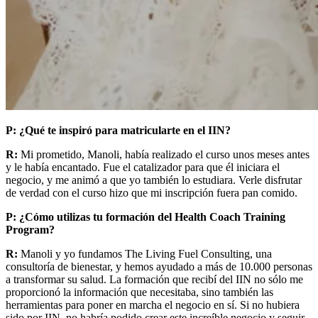
P: ¿Qué te inspiró para matricularte en el IIN?
R:
Mi prometido, Manoli, había realizado el curso unos meses antes
y le había encantado. Fue el catalizador para que él iniciara el
negocio, y me animó a que yo también lo estudiara. Verle disfrutar
de verdad con el curso hizo que mi inscripción fuera pan comido.
P: ¿Cómo utilizas tu formación del Health Coach Training
Program?
R:
Manoli y yo fundamos The Living Fuel Consulting, una
consultoría de bienestar, y hemos ayudado a más de 10.000 personas
a transformar su salud. La formación que recibí del IIN no sólo me
proporcionó la información que necesitaba, sino también las
herramientas para poner en marcha el negocio en sí. Si no hubiera
sido por IIN, no habría podido crear este increíble negocio y seguir