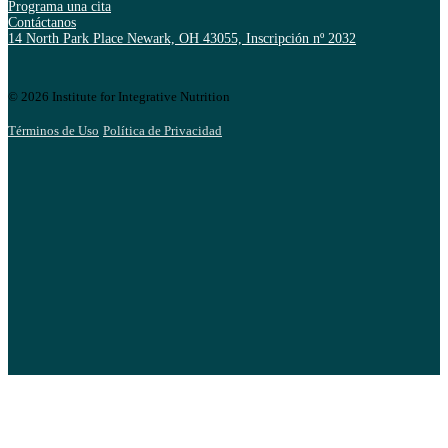
Programa una cita
Contáctanos
14 North Park Place Newark, OH 43055, Inscripción nº 2032
© 2026 Institute for Integrative Nutrition
Términos de Uso
Política de Privacidad