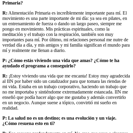
Primaria?
R:
Alimentación Primaria es increíblemente importante para mí. El
movimiento es una parte importante de mi día: ya sea en pilates, en
un entrenamiento de fuerza o dando un largo paseo, siempre me
pongo en movimiento. Mis prácticas espirituales, como la
meditación y el trabajo con la respiración, también son muy
importantes para mí. Por último, mi relaciones personal me nutre de
verdad día a día, y mis amigos y mi familia significan el mundo para
mí y realmente me llenan a diario.
P: ¿Cómo estás viviendo una vida que amas? ¿Cómo te ha
ayudado el programa a conseguirlo?
R:
¡Estoy viviendo una vida que me encanta! Estoy muy agradecida
al IIN por haber sido un catalizador para que tomara las riendas de
mi vida. Estaba en un trabajo corporativo, haciendo un trabajo que
no me importaba y sintiéndome extremadamente estancada. IIN me
enseñó que podía hacer algo que me gustaba y además convertirlo
en un negocio. Aunque suene a tópico, convirtió mi sueño en
realidad.
P: La salud no es un destino; es una evolución y un viaje.
¿Cómo resuena esto en ti?