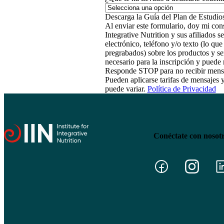
Al enviar este formulario, doy mi cons
Integrative Nutrition y sus afiliados
electrónico, teléfono y/o texto (lo qu
pregrabados) sobre los productos y se
necesario para la inscripción y pued
Responde STOP para no recibir mens
Pueden aplicarse tarifas de mensajes 
puede variar.
Política de Privacidad
Conéctate con nosot