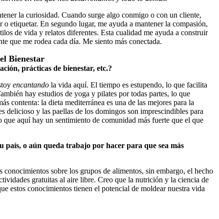
tener la curiosidad. Cuando surge algo conmigo o con un cliente,
r o etiquetar. En segundo lugar, me ayuda a mantener la compasión,
ilos de vida y relatos diferentes. Esta cualidad me ayuda a construir
ente que me rodea cada día. Me siento más conectada.
el Bienestar
ción, prácticas de bienestar, etc.?
stoy
encantando
la vida aquí. El tiempo es estupendo, lo que facilita
También hay estudios de yoga y pilates por todas partes, lo que
ás contenta: la dieta mediterránea es una de las mejores para la
 es delicioso y las paellas de los domingos son imprescindibles para
ento que aquí hay un sentimiento de comunidad más fuerte que el que
n tu país, o aún queda trabajo por hacer para que sea más
 conocimientos sobre los grupos de alimentos, sin embargo, el hecho
ividades gratuitas al aire libre. Creo que la nutrición y la ciencia de
 que estos conocimientos tienen el potencial de moldear nuestra vida