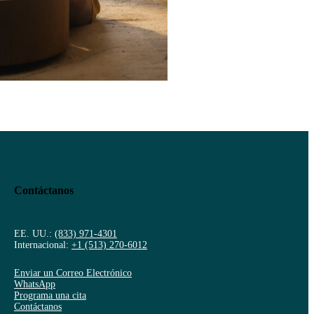
Contáctanos
EE. UU.:
(833) 971-4301
Internacional:
+1 (513) 270-6012
Enviar un Correo Electrónico
WhatsApp
Programa una cita
Contáctanos