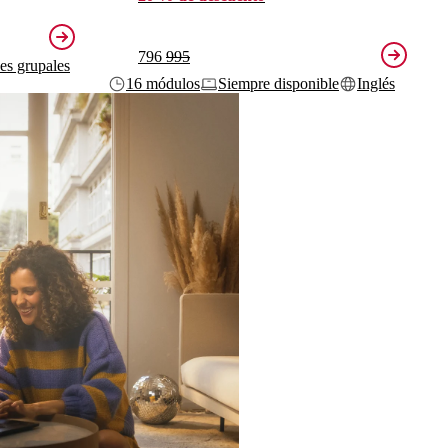
796
995
ses grupales
16 módulos
Siempre disponible
Inglés