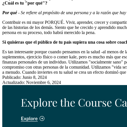
¿Cuál es tu "por qué"?
Por qué
- Se refiere al propósito de una persona y a la razón que hay
Contribuir es mi mayor PORQUÉ. Vivir, aprender, crecer y compartir.
de las historias de los demás.
Siento que he crecido y aprendido mucho
persona en su proceso, todo habrá merecido la pena.
Si quisieras que el público de tu país supiera una cosa sobre coac
Es tan interesante porque cuando pensamos en la salud -al menos de l
suplementos, ejercicio físico o comer kale, pero es mucho más que eso.
finanzas personales de un individuo. Utilizamos "socialmente sano" para
compromiso con otras personas de la comunidad. Utilizamos "vida sexu
a menudo. Cuando inviertes en tu salud se crea un efecto dominó que t
Publicado: Junio 8, 2024
Actualizado: Noviembre 6, 2024