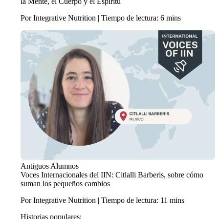
la Mente, el Cuerpo y el Espíritu
Por Integrative Nutrition | Tiempo de lectura: 6 mins
Antiguos Alumnos
Voces Internacionales del IIN: Citlalli Barberis, sobre cómo
suman los pequeños cambios
Por Integrative Nutrition | Tiempo de lectura: 11 mins
Historias populares: