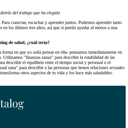
 detrás del trabajo que ha elegido
 Para conectar, escuchar y aprender juntos. Podemos aprender tanto
 en los últimos tres años, así que si puedo ayudar al menos a una
hing de salud, ¿cuál sería?
a forma en que yo solía pensar en ella- pensamos inmediatamente en
 Utilizamos "finanzas sanas" para describir la estabilidad de las
 describir el equilibrio entre el tiempo social y personal o el
al sana" para describir a las personas que tienen relaciones sexuales
ransforma otros aspectos de tu vida y los hace más saludables.