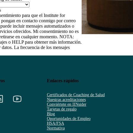
entimiento para que el Institute for
 se pongan en contacto conmigo por correo
e puede incluir mensajes automatizados o
rvicios ofrecidos. Mi consentimiento no es
e retirarse en cualquier momento. NOTA:
ajes o HELP para obtener más información.
y datos. La frecuencia de los mensajes
ros
Enlaces rápidos
Certificados de Coaching de Salud
Nuestras acreditaciones
Conviértete en IINsider
Tarjetas de regalo
Blog
Oportunidades de Empleo
HSA/FSA
Normativa