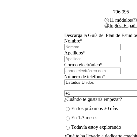
796
995
11 módulos
Inglés, Españ
Descarga la Guía del Plan de Estudio
Nombre
*
Apellidos
*
Correo electrónico
*
Número de teléfono
*
¿Cuándo te gustaría empezar?
En los próximos 30 días
En 1-3 meses
Todavía estoy explorando
¿Qué te ha llevado a dedicarte coachi