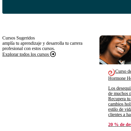
Cursos Sugeridos
amplía tu aprendizaje y desarrolla tu carrera
profesional con estos cursos.
Explorar todos los cursos
Curso d
Hormone He
Los desequil
de muchos p
Recupera tu
cambios holí
estilo de vi
clientes a h
20 % de de