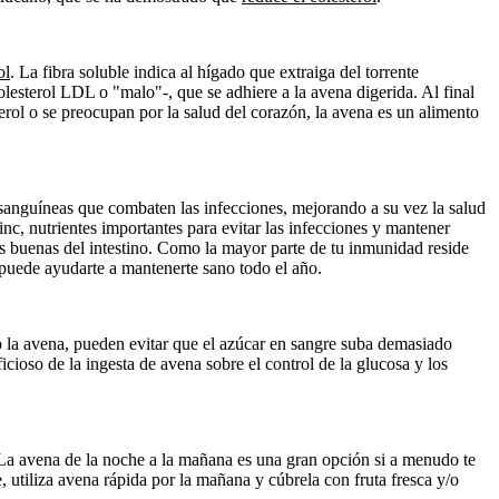
ol
. La fibra soluble indica al hígado que extraiga del torrente
esterol LDL o "malo"-, que se adhiere a la avena digerida. Al final
erol o se preocupan por la salud del corazón, la avena es un alimento
 sanguíneas que combaten las infecciones, mejorando a su vez la salud
nc, nutrientes importantes para evitar las infecciones y mantener
as buenas del intestino. Como la mayor parte de tu inmunidad reside
 puede ayudarte a mantenerte sano todo el año.
mo la avena, pueden evitar que el azúcar en sangre suba demasiado
icioso de la ingesta de avena sobre el control de la glucosa y los
a avena de la noche a la mañana es una gran opción si a menudo te
, utiliza avena rápida por la mañana y cúbrela con fruta fresca y/o