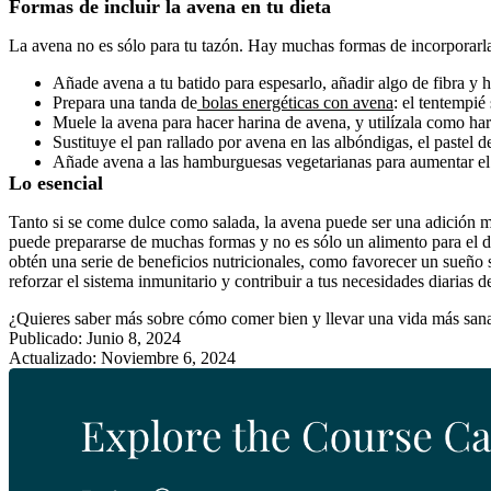
Formas de incluir la avena en tu dieta
La avena no es sólo para tu tazón. Hay muchas formas de incorporarla 
Añade avena a tu batido para espesarlo, añadir algo de fibra y h
Prepara una tanda de
bolas energéticas con avena
: el tentempié
Muele la avena para hacer harina de avena, y utilízala como hari
Sustituye el pan rallado por avena en las albóndigas, el pastel 
Añade avena a las hamburguesas vegetarianas para aumentar el pe
Lo esencial
Tanto si se come dulce como salada, la avena puede ser una adición mu
puede prepararse de muchas formas y no es sólo un alimento para el de
obtén una serie de beneficios nutricionales, como favorecer un sueño sa
reforzar el sistema inmunitario y contribuir a tus necesidades diarias de
¿Quieres saber más sobre cómo comer bien y llevar una vida más sa
Publicado: Junio 8, 2024
Actualizado: Noviembre 6, 2024