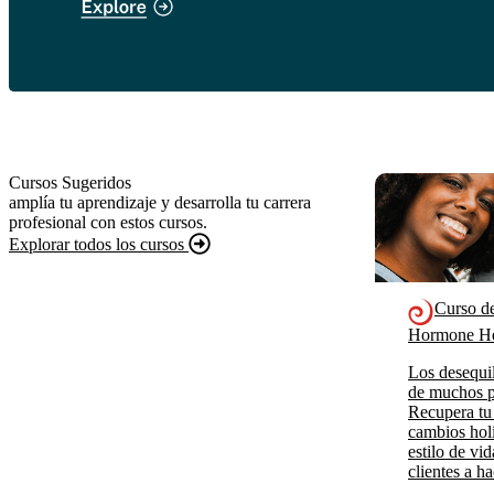
Cursos Sugeridos
amplía tu aprendizaje y desarrolla tu carrera
profesional con estos cursos.
Explorar todos los cursos
Curso d
Hormone He
Los desequil
de muchos p
Recupera tu
cambios holí
estilo de vi
clientes a h