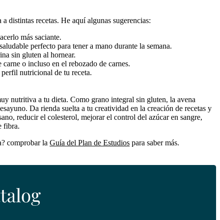
a distintas recetas. He aquí algunas sugerencias:
acerlo más saciante.
 saludable perfecto para tener a mano durante la semana.
na sin gluten al hornear.
de carne o incluso en el rebozado de carnes.
rfil nutricional de tu receta.
y nutritiva a tu dieta. Como grano integral sin gluten, la avena
sayuno. Da rienda suelta a tu creatividad en la creación de recetas y
no, reducir el colesterol, mejorar el control del azúcar en sangre,
 fibra.
na? comprobar la
Guía del Plan de Estudios
para saber más.