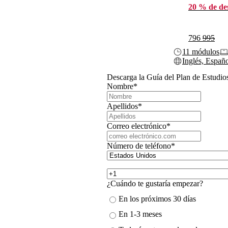
20 % de de
796
995
11 módulos
Inglés, Españ
Descarga la Guía del Plan de Estudio
Nombre
*
Apellidos
*
Correo electrónico
*
Número de teléfono
*
¿Cuándo te gustaría empezar?
En los próximos 30 días
En 1-3 meses