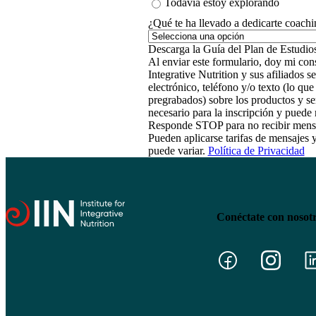
Todavía estoy explorando
¿Qué te ha llevado a dedicarte coachi
Al enviar este formulario, doy mi cons
Integrative Nutrition y sus afiliados
electrónico, teléfono y/o texto (lo qu
pregrabados) sobre los productos y se
necesario para la inscripción y pued
Responde STOP para no recibir mens
Pueden aplicarse tarifas de mensajes 
puede variar.
Política de Privacidad
Conéctate con nosot