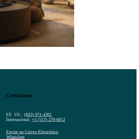
Contáctanos
EE. UU.:
(833) 971-4301
Internacional:
+1 (513) 270-6012
Enviar un Correo Electrónico
WhatsApp