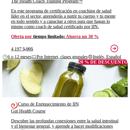
The Health Coach Training Program™
En este programa de certificación en coaching de salud
líder en el sector, aprenderás a nutrir tu cuerpo y tu mente
en todo sentido y a capacitar a otros para que hagan lo
mismo como coach de salud certificado por IIN.
Oferta por
tiempo limitado:
Ahorra un 30 %
4,197
5,995
6 o 12 meses
Por Internet, clases grupales
Inglés, Español
20 % DE DESCUENTO
Curso de Enriquecimiento de IIN
Gut Health Course
Descubre las profundas conexiones entre la salud intestinal
y el bienestar general, y aprende a hacer modificaciones