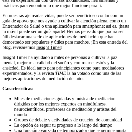
está en experimentar con diversas modalidades, herramientas y
prácticas para encontrar lo que mejor funcione para ti.
En nuestras ajetreadas vidas, puede ser beneficioso contar con un
guía de apoyo que nos ayude a cultivar la atención plena, como un
Entrenador de Salud o una aplicación para smartphone; así es, ¡hasta
tu móvil puede ser un guía aparte! Hemos pensado que podría ser
útil destacar una serie de aplicaciones de meditación que han
demostrado ser populares y útiles para muchos. ¡En esta entrada del
blog, revisaremos
Insight Timer
!
Insight Timer ha ayudado a miles de personas a cultivar la paz
mental, mejorar la calidad del sueño y controlar el estrés y la
ansiedad. Es ideal tanto para principiantes como para meditadores
experimentados, y la revista
TIME
la ha votado como una de las
mejores aplicaciones de meditación del año.
Características:
Miles de meditaciones guiadas y música de meditación
dirigidas por los mejores expertos en mindfulness,
neurocientíficos, profesores de meditación y artistas del
mundo
Grupos de debate y actividades de creación de comunidad
La opción de seguir tu progreso a lo largo del tiempo
Una función avanzada de temporizador que te permite ajustar