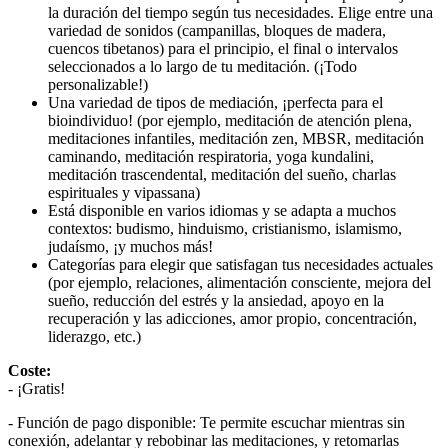
la duración del tiempo según tus necesidades. Elige entre una
variedad de sonidos (campanillas, bloques de madera,
cuencos tibetanos) para el principio, el final o intervalos
seleccionados a lo largo de tu meditación. (¡Todo
personalizable!)
Una variedad de tipos de mediación, ¡perfecta para el
bioindividuo! (por ejemplo, meditación de atención plena,
meditaciones infantiles, meditación zen, MBSR, meditación
caminando, meditación respiratoria, yoga kundalini,
meditación trascendental, meditación del sueño, charlas
espirituales y vipassana)
Está disponible en varios idiomas y se adapta a muchos
contextos: budismo, hinduismo, cristianismo, islamismo,
judaísmo, ¡y muchos más!
Categorías para elegir que satisfagan tus necesidades actuales
(por ejemplo, relaciones, alimentación consciente, mejora del
sueño, reducción del estrés y la ansiedad, apoyo en la
recuperación y las adicciones, amor propio, concentración,
liderazgo, etc.)
Coste:
- ¡Gratis!
- Función de pago disponible: Te permite escuchar mientras sin
conexión, adelantar y rebobinar las meditaciones, y retomarlas