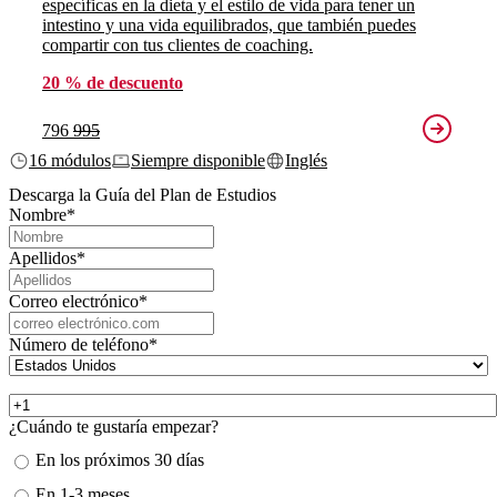
específicas en la dieta y el estilo de vida para tener un
intestino y una vida equilibrados, que también puedes
compartir con tus clientes de coaching.
20 % de descuento
796
995
16 módulos
Siempre disponible
Inglés
Descarga la Guía del Plan de Estudios
Nombre
*
Apellidos
*
Correo electrónico
*
Número de teléfono
*
¿Cuándo te gustaría empezar?
En los próximos 30 días
En 1-3 meses