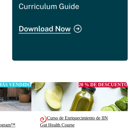
MÁS VENDIDO
20 % DE DESCUENTO
Curso de Enriquecimiento de IIN
Program™
Gut Health Course