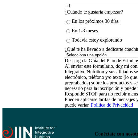
¿Cuándo te gustaría empezar?
En los próximos 30 días
En 1-3 meses
Todavía estoy explorando
¿Qué te ha llevado a dedicarte coachi
Al enviar este formulario, doy mi cons
Integrative Nutrition y sus afiliados
electrónico, teléfono y/o texto (lo qu
pregrabados) sobre los productos y se
necesario para la inscripción y pued
Responde STOP para no recibir mens
Pueden aplicarse tarifas de mensajes 
puede variar.
Política de Privacidad
Conéctate con nosot