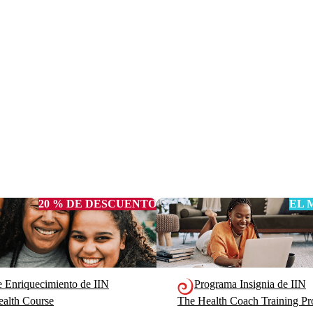
20 % DE DESCUENTO
EL 
e Enriquecimiento de IIN
Programa Insignia de IIN
alth Course
The Health Coach Training 