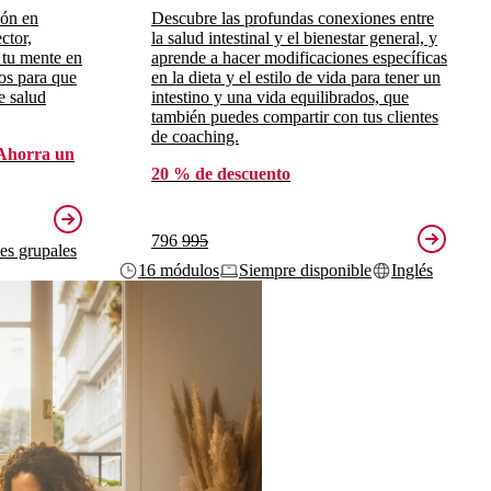
ión en
Descubre las profundas conexiones entre
ctor,
la salud intestinal y el bienestar general, y
 tu mente en
aprende a hacer modificaciones específicas
ros para que
en la dieta y el estilo de vida para tener un
e salud
intestino y una vida equilibrados, que
también puedes compartir con tus clientes
de coaching.
Ahorra un
20 % de descuento
796
995
ses grupales
16 módulos
Siempre disponible
Inglés