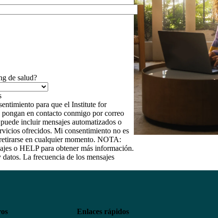
ng de salud?
entimiento para que el Institute for
 se pongan en contacto conmigo por correo
e puede incluir mensajes automatizados o
rvicios ofrecidos. Mi consentimiento no es
e retirarse en cualquier momento. NOTA:
ajes o HELP para obtener más información.
y datos. La frecuencia de los mensajes
ros
Enlaces rápidos