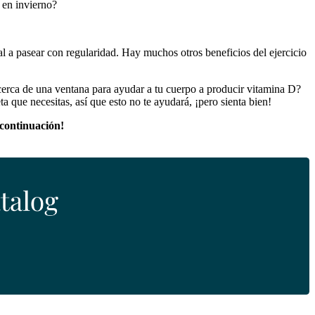
 en invierno?
al a pasear con regularidad. Hay muchos otros beneficios del ejercicio
 cerca de una ventana para ayudar a tu cuerpo a producir vitamina D?
a que necesitas, así que esto no te ayudará, ¡pero sienta bien!
 continuación!