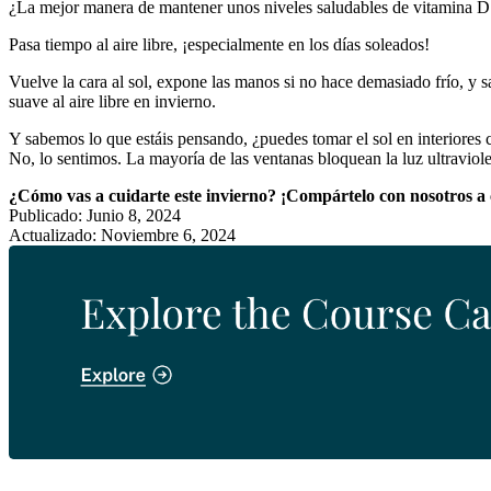
¿La mejor manera de mantener unos niveles saludables de vitamina D
Pasa tiempo al aire libre, ¡especialmente en los días soleados!
Vuelve la cara al sol, expone las manos si no hace demasiado frío, y s
suave al aire libre en invierno.
Y sabemos lo que estáis pensando, ¿puedes tomar el sol en interiores
No, lo sentimos. La mayoría de las ventanas bloquean la luz ultraviolet
¿Cómo vas a cuidarte este invierno? ¡Compártelo con nosotros a
Publicado: Junio 8, 2024
Actualizado: Noviembre 6, 2024