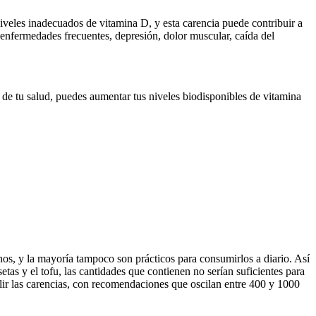
veles inadecuados de vitamina D, y esta carencia puede contribuir a
 enfermedades frecuentes, depresión, dolor muscular, caída del
 de tu salud, puedes aumentar tus niveles biodisponibles de vitamina
os, y la mayoría tampoco son prácticos para consumirlos a diario. Así
as y el tofu, las cantidades que contienen no serían suficientes para
ir las carencias, con recomendaciones que oscilan entre 400 y 1000