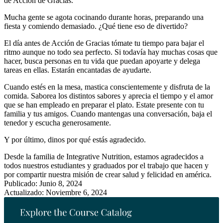
de Acción de Gracias.
Mucha gente se agota cocinando durante horas, preparando una
fiesta y comiendo demasiado. ¿Qué tiene eso de divertido?
El día antes de Acción de Gracias tómate tu tiempo para bajar el
ritmo aunque no todo sea perfecto. Si todavía hay muchas cosas que
hacer, busca personas en tu vida que puedan apoyarte y delega
tareas en ellas. Estarán encantadas de ayudarte.
Cuando estés en la mesa, mastica conscientemente y disfruta de la
comida. Saborea los distintos sabores y aprecia el tiempo y el amor
que se han empleado en preparar el plato. Estate presente con tu
familia y tus amigos. Cuando mantengas una conversación, baja el
tenedor y escucha generosamente.
Y por último, dinos por qué estás agradecido.
Desde la familia de Integrative Nutrition, estamos agradecidos a
todos nuestros estudiantes y graduados por el trabajo que hacen y
por compartir nuestra misión de crear salud y felicidad en américa.
Publicado: Junio 8, 2024
Actualizado: Noviembre 6, 2024