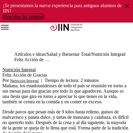
¡Te presentamos la
nueva
experiencia para antiguos alumnos de
IIN!
Descubre las ventajas
Artículos e ideas
Salud y Bienestar Total
Nutrición Integral
Feliz Acción de Gracias
Nutrición Integral
Feliz Acción de Gracias
Por
|
Tiempo de lectura: 2 minutos
Nutrición Integral
Mañana, los estadounidenses de todo el país se reunirán en torno a
sus mesas para dar gracias por todo lo que agradecen. Aunque es
una fiesta que gira en torno a apreciar lo que tienes en la vida,
también se centra en la comida y en comer en exceso.
Desde pavos que pesan más de 9 kilos hasta relleno, guisos de
malvavisco y patata dulce, y tartas de manzana y calabaza, es difícil
no quererlo todo. Después de la cena y al día siguiente, la mayoría
de la gente se queja de lo llena que está. Forma parte de la tradición