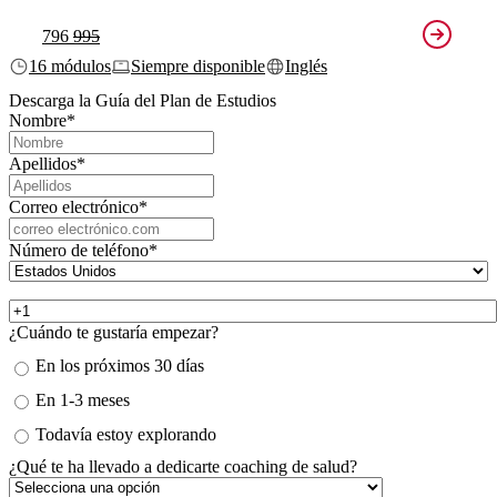
796
995
16 módulos
Siempre disponible
Inglés
Descarga la Guía del Plan de Estudios
Nombre
*
Apellidos
*
Correo electrónico
*
Número de teléfono
*
¿Cuándo te gustaría empezar?
En los próximos 30 días
En 1-3 meses
Todavía estoy explorando
¿Qué te ha llevado a dedicarte coaching de salud?