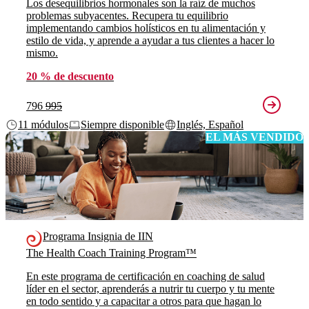
Los desequilibrios hormonales son la raíz de muchos
problemas subyacentes. Recupera tu equilibrio
implementando cambios holísticos en tu alimentación y
estilo de vida, y aprende a ayudar a tus clientes a hacer lo
mismo.
20 % de descuento
796
995
11 módulos
Siempre disponible
Inglés, Español
EL MÁS VENDIDO
Programa Insignia de IIN
The Health Coach Training Program™
En este programa de certificación en coaching de salud
líder en el sector, aprenderás a nutrir tu cuerpo y tu mente
en todo sentido y a capacitar a otros para que hagan lo