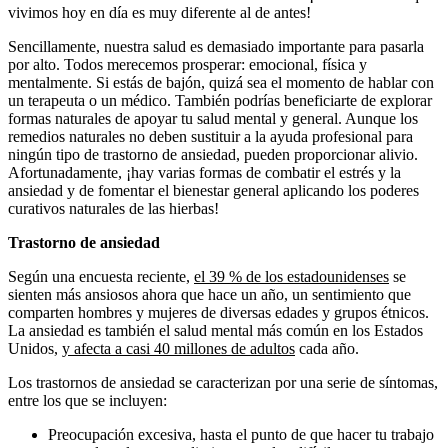
vivimos hoy en día es muy diferente al de antes!
Sencillamente, nuestra salud es demasiado importante para pasarla
por alto. Todos merecemos prosperar: emocional, física y
mentalmente. Si estás de bajón, quizá sea el momento de hablar con
un terapeuta o un médico. También podrías beneficiarte de explorar
formas naturales de apoyar tu salud mental y general. Aunque los
remedios naturales no deben sustituir a la ayuda profesional para
ningún tipo de trastorno de ansiedad, pueden proporcionar alivio.
Afortunadamente, ¡hay varias formas de combatir el estrés y la
ansiedad y de fomentar el bienestar general aplicando los poderes
curativos naturales de las hierbas!
Trastorno de ansiedad
Según una encuesta reciente,
el 39 % de los estadounidenses
se
sienten más ansiosos ahora que hace un año, un sentimiento que
comparten hombres y mujeres de diversas edades y grupos étnicos.
La ansiedad es también el salud mental más común en los Estados
Unidos,
y afecta a casi 40 millones de adultos
cada año.
Los trastornos de ansiedad se caracterizan por una serie de síntomas,
entre los que se incluyen:
Preocupación excesiva, hasta el punto de que hacer tu trabajo