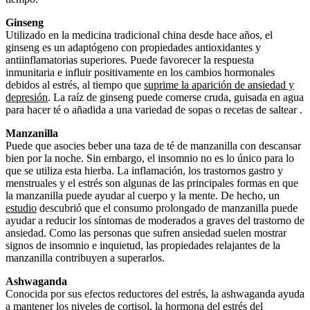
Ginseng
Utilizado en la medicina tradicional china desde hace años, el
ginseng es un adaptógeno con propiedades antioxidantes y
antiinflamatorias superiores. Puede favorecer la respuesta
inmunitaria e influir positivamente en los cambios hormonales
debidos al estrés, al tiempo que
suprime la aparición de ansiedad y
depresión
. La raíz de ginseng puede comerse cruda, guisada en agua
para hacer té o añadida a una variedad de sopas o recetas de saltear .
Manzanilla
Puede que asocies beber una taza de té de manzanilla con descansar
bien por la noche. Sin embargo, el insomnio no es lo único para lo
que se utiliza esta hierba. La inflamación, los trastornos gastro y
menstruales y el estrés son algunas de las principales formas en que
la manzanilla puede ayudar al cuerpo y la mente. De hecho, un
estudio
descubrió que el consumo prolongado de manzanilla puede
ayudar a reducir los síntomas de moderados a graves del trastorno de
ansiedad. Como las personas que sufren ansiedad suelen mostrar
signos de insomnio e inquietud, las propiedades relajantes de la
manzanilla contribuyen a superarlos.
Ashwaganda
Conocida por sus efectos reductores del estrés, la ashwaganda ayuda
a mantener los niveles de cortisol, la hormona del estrés del