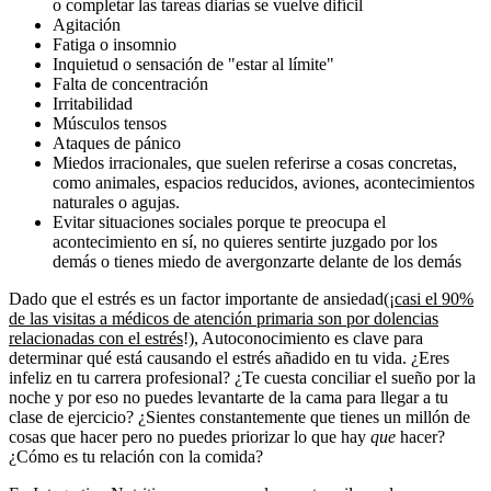
o completar las tareas diarias se vuelve difícil
Agitación
Fatiga o insomnio
Inquietud o sensación de "estar al límite"
Falta de concentración
Irritabilidad
Músculos tensos
Ataques de pánico
Miedos irracionales, que suelen referirse a cosas concretas,
como animales, espacios reducidos, aviones, acontecimientos
naturales o agujas.
Evitar situaciones sociales porque te preocupa el
acontecimiento en sí, no quieres sentirte juzgado por los
demás o tienes miedo de avergonzarte delante de los demás
Dado que el estrés es un factor importante de ansiedad
(¡casi el 90%
de las visitas a médicos de atención primaria son por dolencias
relacionadas con el estrés
!), Autoconocimiento es clave para
determinar qué está causando el estrés añadido en tu vida. ¿Eres
infeliz en tu carrera profesional? ¿Te cuesta conciliar el sueño por la
noche y por eso no puedes levantarte de la cama para llegar a tu
clase de ejercicio? ¿Sientes constantemente que tienes un millón de
cosas que hacer pero no puedes priorizar lo que hay
que
hacer?
¿Cómo es tu relación con la comida?