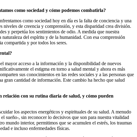
rentamos como sociedad y cómo podemos combatirla?
nfrentamos como sociedad hoy en día es la falta de conciencia y una
s niveles de creencia y comprensión, y esta disparidad crea división.
ades y perpetúa los sentimientos de odio. A medida que nuestra
 naturaleza del espíritu y de la humanidad. Con esa comprensión
a compartida y por todos los seres.
mental?
el mayor acceso a la información y la disponibilidad de nuevos
ificativamente el estigma en torno a salud mental y ahora es más
 comparten sus conocimientos en las redes sociales y a las personas que
una gran cantidad de información. Este cambio ha hecho que salud
n relación con su rutina diaria de salud, y cómo pueden
cuidar los aspectos energéticos y espirituales de su salud. A menudo
y el sueño-, sin reconocer lo decisivos que son para nuestra vitalidad
o mundo interior, permitimos que se acumulen el estrés, los traumas
edad e incluso enfermedades físicas.