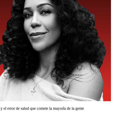
 y el error de salud que comete la mayoría de la gente