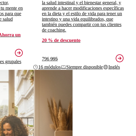
ctor,
la salud intestinal y el bienestar general, y
 tu mente en
aprende a hacer modificaciones específicas
ros para que
en la dieta y el estilo de vida para tener un
e salud
intestino y una vida equilibrados, que
también puedes compartir con tus clientes
de coaching.
Ahorra un
20 % de descuento
796
995
ses grupales
16 módulos
Siempre disponible
Inglés