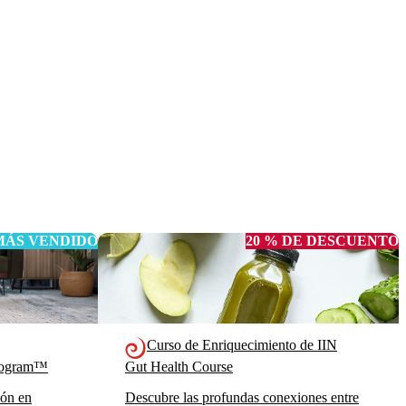
MÁS VENDIDO
20 % DE DESCUENTO
Curso de Enriquecimiento de IIN
Program™
Gut Health Course
ión en
Descubre las profundas conexiones entre