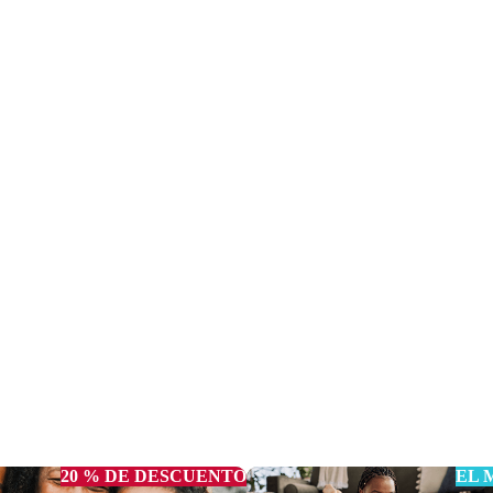
20 % DE DESCUENTO
EL 