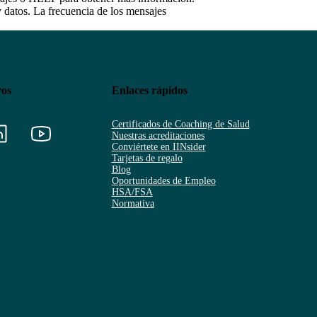
y datos. La frecuencia de los mensajes
ros
Enlaces rápidos
Certificados de Coaching de Salud
Nuestras acreditaciones
Conviértete en IINsider
Tarjetas de regalo
Blog
Oportunidades de Empleo
HSA/FSA
Normativa