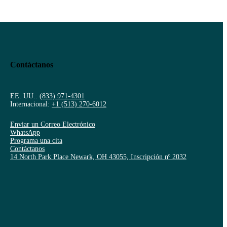
Contáctanos
EE. UU.:
(833) 971-4301
Internacional:
+1 (513) 270-6012
Enviar un Correo Electrónico
WhatsApp
Programa una cita
Contáctanos
14 North Park Place Newark, OH 43055, Inscripción nº 2032