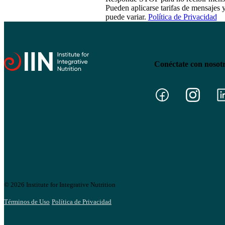
Pueden aplicarse tarifas de mensajes 
puede variar.
Política de Privacidad
Conéctate con nosot
© 2026 Institute for Integrative Nutrition
Términos de Uso
Política de Privacidad