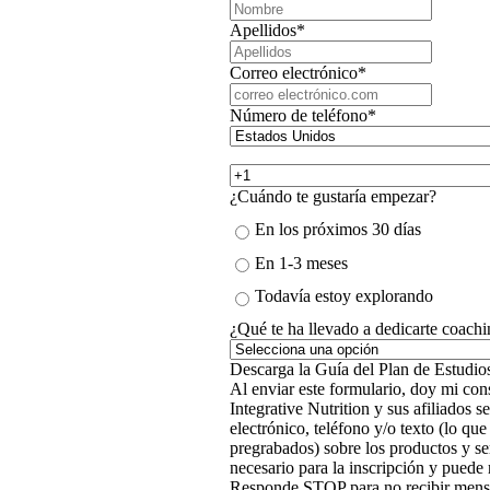
Apellidos
*
Correo electrónico
*
Número de teléfono
*
¿Cuándo te gustaría empezar?
En los próximos 30 días
En 1-3 meses
Todavía estoy explorando
¿Qué te ha llevado a dedicarte coachi
Al enviar este formulario, doy mi cons
Integrative Nutrition y sus afiliados
electrónico, teléfono y/o texto (lo qu
pregrabados) sobre los productos y se
necesario para la inscripción y pued
Responde STOP para no recibir mens