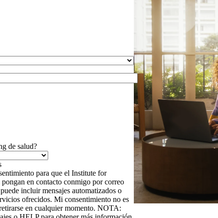
ng de salud?
entimiento para que el Institute for
 se pongan en contacto conmigo por correo
e puede incluir mensajes automatizados o
rvicios ofrecidos. Mi consentimiento no es
e retirarse en cualquier momento. NOTA:
ajes o HELP para obtener más información.