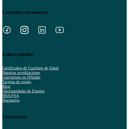
Conéctate con nosotros
Enlaces rápidos
Certificados de Coaching de Salud
Nuestras acreditaciones
Conviértete en IINsider
Tarjetas de regalo
Blog
Oportunidades de Empleo
HSA/FSA
Normativa
Contáctanos