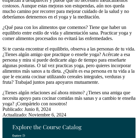
empiezan a desaparecer y puede que no necesiten medicamentos
costosos. Aunque estas mejoras son estupendas, aún nos queda
mucho camino por recorrer para mejorar cuidado de la salud y no
deberíamos detenernos en el yoga y la meditación.
¿Qué pasa con los alimentos que comemos? Tiene que haber un
equilibrio entre estilo de vida y alimentación sana. Practicar yoga y
comer alimentos procesados no evitará las enfermedades.
Si te cuesta encontrar el equilibrio, observa a las personas de tu vida.
¿Tienes algún amigo que practique o enseñe yoga? Acércate a esa
persona y mira si puede dedicarte algo de tiempo para enseñarte
algunas posturas. O tal vez practicas yoga, pero quieres incorporar
alimentos más sanos a tu dieta. ¿Quién es esa persona en tu vida a la
que le encanta cocinar utilizando cereales integrales, verduras y
fruta? Trabajad juntos para apoyaros mutuamente.
¿Tienes algún relaciones así ahora mismo? ¿Tienes una amiga que
necesita apoyo para cocinar comidas más sanas y a cambio te enseña
yoga? ¡Compártelo con nosotros!
Publicado: Junio 8, 2024
Actualizado: Noviembre 6, 2024