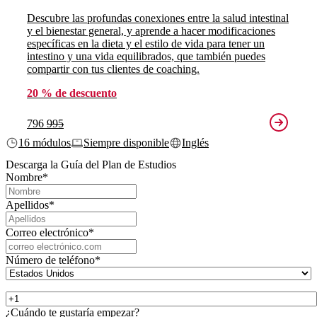
Descubre las profundas conexiones entre la salud intestinal
y el bienestar general, y aprende a hacer modificaciones
específicas en la dieta y el estilo de vida para tener un
intestino y una vida equilibrados, que también puedes
compartir con tus clientes de coaching.
20 % de descuento
796
995
16 módulos
Siempre disponible
Inglés
Descarga la Guía del Plan de Estudios
Nombre
*
Apellidos
*
Correo electrónico
*
Número de teléfono
*
¿Cuándo te gustaría empezar?