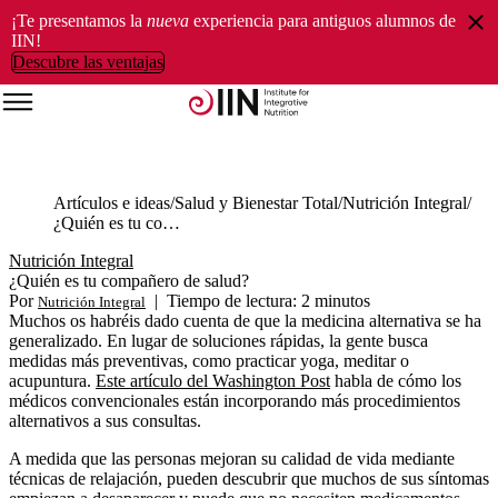
¡Te presentamos la
nueva
experiencia para antiguos alumnos de
IIN!
Descubre las ventajas
Artículos e ideas
Salud y Bienestar Total
Nutrición Integral
¿Quién es tu compañero de salud?
Nutrición Integral
¿Quién es tu compañero de salud?
Por
|
Tiempo de lectura: 2 minutos
Nutrición Integral
Muchos os habréis dado cuenta de que la medicina alternativa se ha
generalizado. En lugar de soluciones rápidas, la gente busca
medidas más preventivas, como practicar yoga, meditar o
acupuntura.
Este artículo del Washington Post
habla de cómo los
médicos convencionales están incorporando más procedimientos
alternativos a sus consultas.
A medida que las personas mejoran su calidad de vida mediante
técnicas de relajación, pueden descubrir que muchos de sus síntomas