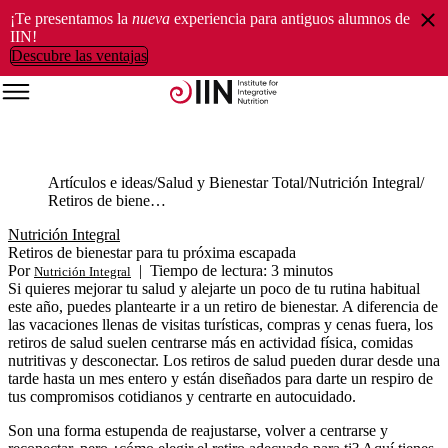
¡Te presentamos la
nueva
experiencia para antiguos alumnos de
IIN!
Descubre las ventajas
Artículos e ideas
Salud y Bienestar Total
Nutrición Integral
Retiros de bienestar para tu próxima escapada
Nutrición Integral
Retiros de bienestar para tu próxima escapada
Por
|
Tiempo de lectura: 3 minutos
Nutrición Integral
Si quieres mejorar tu salud y alejarte un poco de tu rutina habitual
este año, puedes plantearte ir a un retiro de bienestar. A diferencia de
las vacaciones llenas de visitas turísticas, compras y cenas fuera, los
retiros de salud suelen centrarse más en actividad física, comidas
nutritivas y desconectar. Los retiros de salud pueden durar desde una
tarde hasta un mes entero y están diseñados para darte un respiro de
tus compromisos cotidianos y centrarte en autocuidado.
Son una forma estupenda de reajustarse, volver a centrarse y