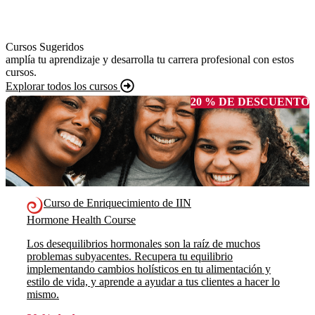
Cursos Sugeridos
amplía tu aprendizaje y desarrolla tu carrera profesional con estos
cursos.
Explorar todos los cursos
20 % DE DESCUENTO
Curso de Enriquecimiento de IIN
Hormone Health Course
Los desequilibrios hormonales son la raíz de muchos
problemas subyacentes. Recupera tu equilibrio
implementando cambios holísticos en tu alimentación y
estilo de vida, y aprende a ayudar a tus clientes a hacer lo
mismo.