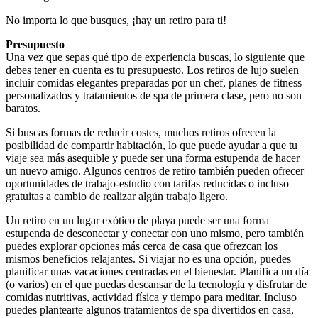
No importa lo que busques, ¡hay un retiro para ti!
Presupuesto
Una vez que sepas qué tipo de experiencia buscas, lo siguiente que
debes tener en cuenta es tu presupuesto. Los retiros de lujo suelen
incluir comidas elegantes preparadas por un chef, planes de fitness
personalizados y tratamientos de spa de primera clase, pero no son
baratos.
Si buscas formas de reducir costes, muchos retiros ofrecen la
posibilidad de compartir habitación, lo que puede ayudar a que tu
viaje sea más asequible y puede ser una forma estupenda de hacer
un nuevo amigo. Algunos centros de retiro también pueden ofrecer
oportunidades de trabajo-estudio con tarifas reducidas o incluso
gratuitas a cambio de realizar algún trabajo ligero.
Un retiro en un lugar exótico de playa puede ser una forma
estupenda de desconectar y conectar con uno mismo, pero también
puedes explorar opciones más cerca de casa que ofrezcan los
mismos beneficios relajantes. Si viajar no es una opción, puedes
planificar unas vacaciones centradas en el bienestar. Planifica un día
(o varios) en el que puedas descansar de la tecnología y disfrutar de
comidas nutritivas, actividad física y tiempo para meditar. Incluso
puedes plantearte algunos tratamientos de spa divertidos en casa,