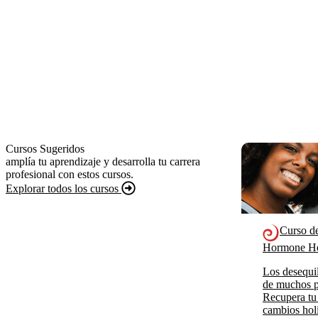
Cursos Sugeridos
amplía tu aprendizaje y desarrolla tu carrera
profesional con estos cursos.
Explorar todos los cursos
Curso d
Hormone He
Los desequil
de muchos p
Recupera tu
cambios holí