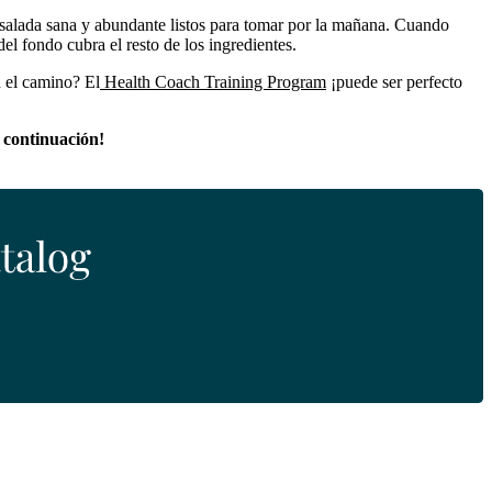
nsalada sana y abundante listos para tomar por la mañana. Cuando
del fondo cubra el resto de los ingredientes.
n el camino? El
Health Coach Training Program
¡puede ser perfecto
 continuación!