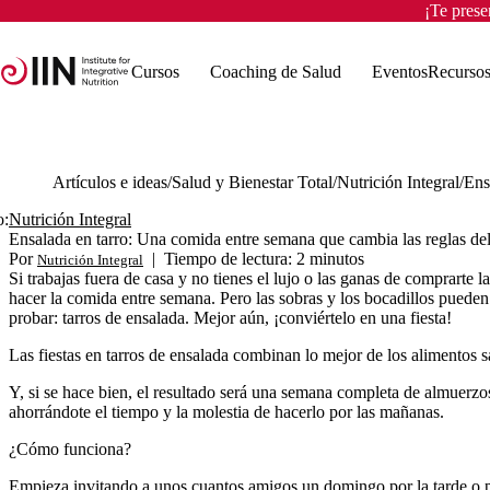
¡Te pres
Cursos
Coaching de Salud
Eventos
Recurso
Artículos e ideas
Salud y Bienestar Total
Nutrición Integral
o:
Nutrición Integral
Ensalada en tarro: Una comida entre semana que cambia las reglas de
Por
|
Tiempo de lectura: 2 minutos
Nutrición Integral
Si trabajas fuera de casa y no tienes el lujo o las ganas de comprarte 
hacer la comida entre semana. Pero las sobras y los bocadillos pueden 
probar: tarros de ensalada. Mejor aún, ¡conviértelo en una fiesta!
Las fiestas en tarros de ensalada combinan lo mejor de los alimentos 
Y, si se hace bien, el resultado será una semana completa de almuerzos 
ahorrándote el tiempo y la molestia de hacerlo por las mañanas.
¿Cómo funciona?
Empieza invitando a unos cuantos amigos un domingo por la tarde o por