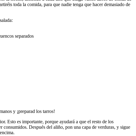
artiréis toda la comida, para que nadie tenga que hacer demasiado de
salada:
 cuencos separados
manos y ¡preparad los tarros!
ior.
Esto es importante, porque ayudará a que el resto de los
er consumidos. Después del aliño, pon una capa de verduras, y sigue
 encima.