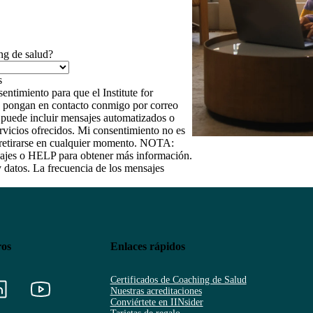
ng de salud?
entimiento para que el Institute for
 se pongan en contacto conmigo por correo
e puede incluir mensajes automatizados o
rvicios ofrecidos. Mi consentimiento no es
e retirarse en cualquier momento. NOTA:
ajes o HELP para obtener más información.
y datos. La frecuencia de los mensajes
ros
Enlaces rápidos
Certificados de Coaching de Salud
Nuestras acreditaciones
Conviértete en IINsider