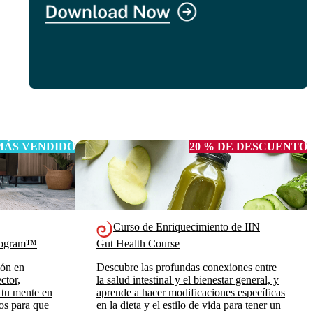
MÁS VENDIDO
20 % DE DESCUENTO
Curso de Enriquecimiento de IIN
Program™
Gut Health Course
ión en
Descubre las profundas conexiones entre
ctor,
la salud intestinal y el bienestar general, y
 tu mente en
aprende a hacer modificaciones específicas
ros para que
en la dieta y el estilo de vida para tener un