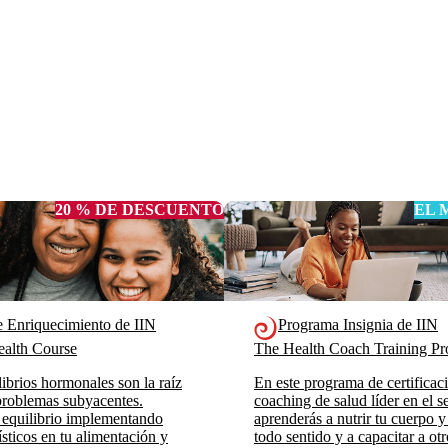
20 % DE DESCUENTO
EL 
e Enriquecimiento de IIN
Programa Insignia de IIN
alth Course
The Health Coach Training 
ibrios hormonales son la raíz
En este programa de certificac
roblemas subyacentes.
coaching de salud líder en el se
 equilibrio implementando
aprenderás a nutrir tu cuerpo y
sticos en tu alimentación y
todo sentido y a capacitar a ot