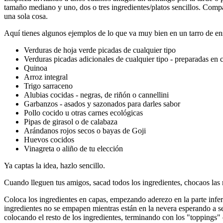
tamaño mediano y uno, dos o tres ingredientes/platos sencillos. Comp
una sola cosa.
Aquí tienes algunos ejemplos de lo que va muy bien en un tarro de en
Verduras de hoja verde picadas de cualquier tipo
Verduras picadas adicionales de cualquier tipo - preparadas en
Quinoa
Arroz integral
Trigo sarraceno
Alubias cocidas - negras, de riñón o cannellini
Garbanzos - asados y sazonados para darles sabor
Pollo cocido u otras carnes ecológicas
Pipas de girasol o de calabaza
Arándanos rojos secos o bayas de Goji
Huevos cocidos
Vinagreta o aliño de tu elección
Ya captas la idea, hazlo sencillo.
Cuando lleguen tus amigos, sacad todos los ingredientes, chocaos las 
Coloca los ingredientes en capas, empezando
aderezo en la parte infer
ingredientes no se empapen mientras están en la nevera esperando a s
colocando el resto de los ingredientes, terminando con los "toppings"