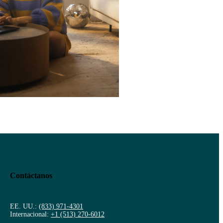
Contáctanos
EE. UU.:
(833) 971-4301
Internacional:
+1 (513) 270-6012