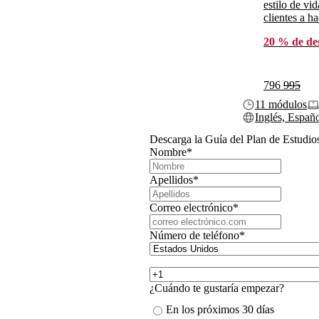
estilo de vi
clientes a h
20 % de de
796
995
11 módulos
Inglés, Españ
Descarga la Guía del Plan de Estudio
Nombre
*
Apellidos
*
Correo electrónico
*
Número de teléfono
*
¿Cuándo te gustaría empezar?
En los próximos 30 días