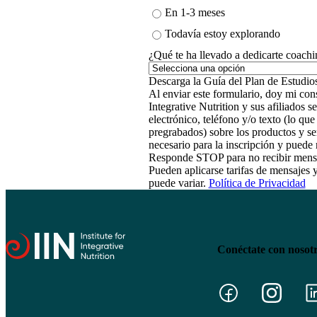
En 1-3 meses
Todavía estoy explorando
¿Qué te ha llevado a dedicarte coachi
Al enviar este formulario, doy mi cons
Integrative Nutrition y sus afiliados
electrónico, teléfono y/o texto (lo qu
pregrabados) sobre los productos y se
necesario para la inscripción y pued
Responde STOP para no recibir mens
Pueden aplicarse tarifas de mensajes 
puede variar.
Política de Privacidad
Conéctate con nosot