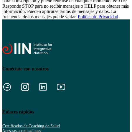
para la inscripción y puede retirarse en cualquier momento. NOTA:
Responde STOP para no recibir mensajes o HELP para obtener más
información. Pueden aplicarse tarifas de mensajes y datos. La
frecuencia de los mensajes puede variar.
Política de Privacidad
Conéctate con nosotros
Enlaces rápidos
Certificados de Coaching de Salud
Nuestras acreditaciones