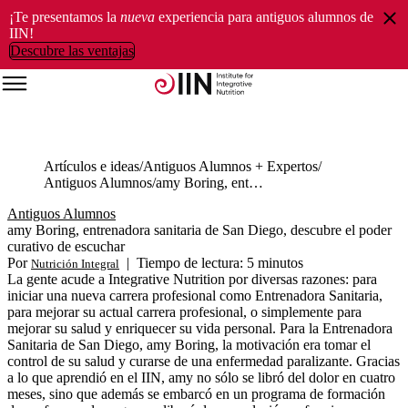
¡Te presentamos la
nueva
experiencia para antiguos alumnos de
IIN!
Descubre las ventajas
Artículos e ideas
Antiguos Alumnos + Expertos
Antiguos Alumnos
amy Boring, entrenadora sanitaria de San Diego, descubre el poder curativo de escuchar
Antiguos Alumnos
amy Boring, entrenadora sanitaria de San Diego, descubre el poder
curativo de escuchar
Por
|
Tiempo de lectura: 5 minutos
Nutrición Integral
La gente acude a Integrative Nutrition por diversas razones: para
iniciar una nueva carrera profesional como Entrenadora Sanitaria,
para mejorar su actual carrera profesional, o simplemente para
mejorar su salud y enriquecer su vida personal. Para la Entrenadora
Sanitaria de San Diego, amy Boring, la motivación era tomar el
control de su salud y curarse de una enfermedad paralizante. Gracias
a lo que aprendió en el IIN, amy no sólo se libró del dolor en cuatro
meses, sino que además se embarcó en un programa de formación