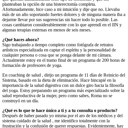
planteaban la opción de una histerectomía completa.
Afortunadamente, hice caso a mi intuición y dije que no. Llevaba
más de un año soportando fuertes dolores y de ninguna manera iba a
dejarme llevar por sus sugerencias sin hacer todo lo posible. Las
cosas cambiaron considerablemente con lo que aprendí en el IIN y
algunas terapias externas en menos de seis meses.
¿Qué haces ahora?
Sigo trabajando a tiempo completo como fotógrafa de retratos
artísticos especializada en captar el espíritu y la personalidad de
cualquier persona o cosa que se ponga delante de mi cámara.
Actualmente estoy en el tramo final de un programa de 200 horas de
formación de profesores de yoga.
En coaching de salud , dirijo un programa de 11 días de Reinicio del
Sistema, basado en la dieta de eliminación. Hace hincapié en la
importancia de la salud digestiva con un dulce giro hacia la filosofía
del yoga. Estoy preparando un programa más especializado sobre la
salud reproductiva de la mujer, pero como sabes, Roma no se
construyó en un día.
¿Qué es lo que te hace único a ti y a tu consulta o producto?
Después de haber pasado yo misma por el aro de los médicos y del
sistema cuidado de la salud , me identifico totalmente con la
frustración y la confusión de querer respuestas. Evidentemente, hay