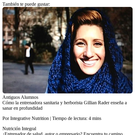
También te puede gustar:
Antiguos Alumnos
Cómo la entrenadora sanitaria y herborista Gillian Rader enseña a
sanar en profundidad
Por Integrative Nutrition | Tiempo de lectura: 4 mins
Nutrición Integral
¿Entrenador de salud, autor o empresario? Encuentra tu camino