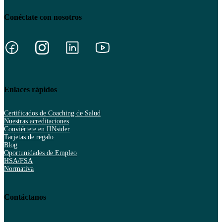
Conéctate con nosotros
Enlaces rápidos
Certificados de Coaching de Salud
Nuestras acreditaciones
Conviértete en IINsider
Tarjetas de regalo
Blog
Oportunidades de Empleo
HSA/FSA
Normativa
Contáctanos