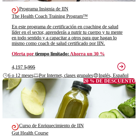
Programa Insignia de IIN
The Health Coach Training Program™
En este programa de certificación en coaching de salud
líder en el sector, aprenderás a nutrir tu cuerpo y tu mente
en todo sentido y a capacitar a otros para que hagan lo
mismo como coach de salud certificado por IIN.
Oferta por
tiempo limitado:
Ahorra un 30 %
4,197
5,995
6 o 12 meses
Por Internet, clases grupales
Inglés, Español
20 % DE DESCUENTO
Curso de Enriquecimiento de IIN
Gut Health Course