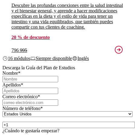
Descubre las profundas conexiones entre la salud intestinal
y el bienestar general, y aprende a hacer modificaciones
específicas en la dieta y el estilo de vida para tener un
intestino y una vida equilibrados, que también puedes
compartir con tus clientes de coaching.
20 % de descuento
796
995
16 módulos
Siempre disponible
Inglés
Descarga la Guía del Plan de Estudios
Nombre
*
Apellidos
*
Correo electrónico
*
Número de teléfono
*
¿Cuándo te gustaría empezar?