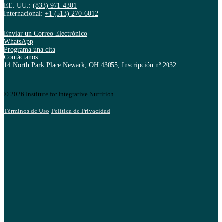
EE. UU.:
(833) 971-4301
Internacional:
+1 (513) 270-6012
Enviar un Correo Electrónico
WhatsApp
Programa una cita
Contáctanos
14 North Park Place Newark, OH 43055, Inscripción nº 2032
© 2026 Institute for Integrative Nutrition
Términos de Uso
Política de Privacidad