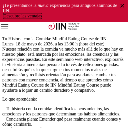
¡Te presentamos la
nueva
experiencia para antiguos alumnos de
IIN!
Descubre las ventajas
Tu Historia con la Comida: Mindful Eating Course de IIN
Lunes, 18 de mayo de 2026, a las 13:00 h (hora del este)
Nuestra relación con la comida va mucho más allá de lo que hay en
nuestro plato: está marcada por las emociones, las creencias y las
experiencias pasadas. En este seminario web interactivo, explorarás
tu «historia alimentaria» personal a través de reflexiones guiadas,
descubrirás qué es lo que surge en tus momentos reales de
alimentación y recibirás orientación para ayudarte a cambiar tus
patrones con mayor conciencia, al tiempo que aprendes cómo
Mindful Eating Course de IIN Mindful Eating Course puede
ayudarte a lograr un cambio duradero y compasivo.
Lo que aprenderás:
Tu historia con la comida: identifica los pensamientos, las
emociones y los patrones que determinan tus hábitos alimenticios.
Conciencia plena: Entender qué pasa realmente cuando comes y
cómo cambiarlo.