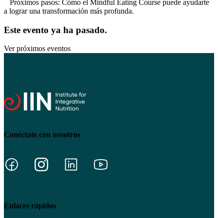
Próximos pasos: Cómo el Mindful Eating Course puede ayudarte
a lograr una transformación más profunda.
Este evento ya ha pasado.
Ver próximos eventos
Conéctate con nosotros
Enlaces rápidos